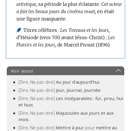
artistique,
sa période la plus éclatante.
Cet acteur
a fait les beaux jours du cinéma muet,
en était
une figure marquante.
Titres célèbres :
Les Travaux et les Jours,
d’Hésiode (vers 700
avant Jésus-Christ
) ;
Les
Plaisirs et les Jours,
de Marcel Proust (1896).
Voir aussi
[Dire, Ne pas dire]
Au jour d’aujourd’hui
[Dire, Ne pas dire]
Jour, Journal, Journée
[Dire, Ne pas dire]
Les inséparables : fur, prou, hui
et huis
[Dire, Ne pas dire]
Majuscules aux jours et aux
mois
[Dire, Ne pas dire]
Mettre à jour
pour
mettre au