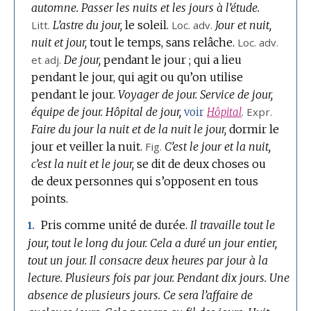
automne.
Passer les nuits et les jours à l’étude.
Litt.
L’astre du jour,
le soleil.
Loc.
adv.
Jour et nuit,
nuit et jour,
tout le temps, sans relâche.
Loc.
adv.
et adj.
De jour,
pendant le jour ; qui a lieu
pendant le jour, qui agit ou qu’on utilise
pendant le jour.
Voyager de jour.
Service de jour,
équipe de jour.
Hôpital de jour,
Expr.
voir
Hôpital
.
Faire du jour la nuit et de la nuit le jour,
dormir le
jour et veiller la nuit.
Fig.
C’est le jour et la nuit,
c’est la nuit et le jour,
se dit de deux choses ou
de deux personnes qui s’opposent en tous
points.
Pris comme unité de durée.
Il travaille tout le
1.
jour, tout le long du jour.
Cela a duré un jour entier,
tout un jour.
Il consacre deux heures par jour à la
lecture.
Plusieurs fois par jour.
Pendant dix jours.
Une
absence de plusieurs jours.
Ce sera l’affaire de