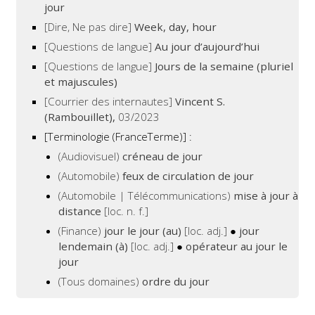
jour
[Dire, Ne pas dire]
Week, day, hour
[Questions de langue]
Au jour d’aujourd’hui
[Questions de langue]
Jours de la semaine (pluriel
et majuscules)
[Courrier des internautes]
Vincent S.
(Rambouillet),
03/2023
[Terminologie (FranceTerme)] :
(Audiovisuel)
créneau de jour
(Automobile)
feux de circulation de jour
(Automobile | Télécommunications)
mise à jour à
distance
[loc. n. f.]
(Finance)
jour le jour (au)
[loc. adj.]
●
jour
lendemain (à)
[loc. adj.]
●
opérateur au jour le
jour
(Tous domaines)
ordre du jour