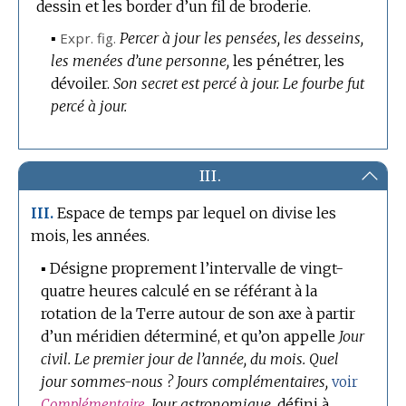
dessin et les border d’un fil de broderie.
▪
Expr.
fig.
Percer à jour les pensées, les desseins,
les menées d’une personne,
les pénétrer, les
dévoiler.
Son secret est percé à jour.
Le fourbe fut
percé à jour.
III.
Espace de temps par lequel on divise les
III.
mois, les années.
▪
Désigne proprement l’intervalle de vingt-
quatre heures calculé en se référant à la
rotation de la Terre autour de son axe à partir
d’un méridien déterminé, et qu’on appelle
Jour
civil.
Le premier jour de l’année, du mois.
Quel
jour sommes-nous ?
Jours complémentaires,
voir
Jour astronomique,
défini à
Complémentaire
.