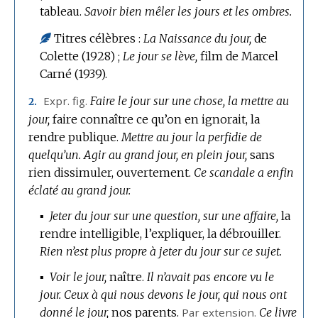
tableau.
Savoir bien mêler les jours et les ombres.
Titres célèbres :
La Naissance du jour,
de
Colette (1928) ;
Le jour se lève,
film de Marcel
Carné (1939).
Expr.
fig.
Faire le jour sur une chose, la mettre au
2.
jour,
faire connaître ce qu’on en ignorait, la
rendre publique.
Mettre au jour la perfidie de
quelqu’un.
Agir au grand jour, en plein jour,
sans
rien dissimuler, ouvertement.
Ce scandale a enfin
éclaté au grand jour.
▪
Jeter du jour sur une question, sur une affaire,
la
rendre intelligible, l’expliquer, la débrouiller.
Rien n’est plus propre à jeter du jour sur ce sujet.
▪
Voir le jour,
naître.
Il n’avait pas encore vu le
jour.
Ceux à qui nous devons le jour, qui nous ont
donné le jour,
nos parents.
Par extension.
Ce livre