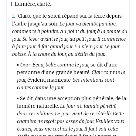
Lumière, clarté.
I.
Clarté que le soleil répand sur la terre depuis
1.
l’aube jusqu’au soir.
Le jour va bientôt paraître,
commence à poindre.
Au point du jour, à la pointe du
jour.
Se lever avant le jour, au petit jour.
Il commence
à faire jour.
Il fait grand jour.
En plein jour.
Le jour
baisse.
À la chute du jour, au déclin du jour.
▪
Expr.
Beau, belle comme le jour,
se dit d’une
personne d’une grande beauté.
Clair comme le
jour,
évident, manifeste.
Ses intentions sont
claires comme le jour.
▪
Se dit, dans une acception plus générale, de la
lumière naturelle.
Le jour n’a jamais pénétré
dans ces abîmes.
Le jour vient de ce côté-là.
Cette
chambre ne reçoit pas assez de jour.
Veuillez vous
écarter, vous me cachez le jour.
Il faut voir cette