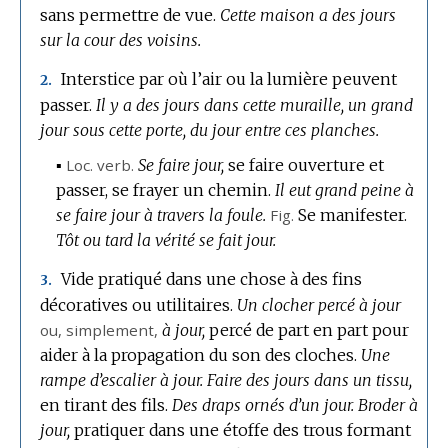
sans permettre de vue.
Cette maison a des jours
sur la cour des voisins.
Interstice par où l’air ou la lumière peuvent
2.
passer.
Il y a des jours dans cette muraille, un grand
jour sous cette porte, du jour entre ces planches.
▪
Loc.
verb.
Se faire jour,
se faire ouverture et
passer, se frayer un chemin.
Il eut grand peine à
se faire jour à travers la foule.
Fig.
Se manifester.
Tôt ou tard la vérité se fait jour.
Vide pratiqué dans une chose à des fins
3.
décoratives ou utilitaires.
Un clocher percé à jour
ou, simplement,
à jour,
percé de part en part pour
aider à la propagation du son des cloches.
Une
rampe d’escalier à jour.
Faire des jours dans un tissu,
en tirant des fils.
Des draps ornés d’un jour.
Broder à
jour,
pratiquer dans une étoffe des trous formant