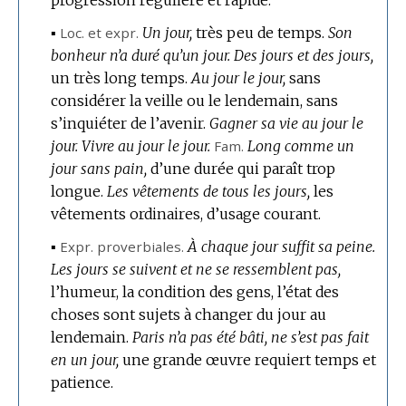
progression régulière et rapide.
▪
Loc. et expr.
Un jour,
très peu de temps.
Son
bonheur n’a duré qu’un jour.
Des jours et des jours,
un très long temps.
Au jour le jour,
sans
considérer la veille ou le lendemain, sans
s’inquiéter de l’avenir.
Gagner sa vie au jour le
jour.
Vivre au jour le jour.
Fam.
Long comme un
jour sans pain,
d’une durée qui paraît trop
longue.
Les vêtements de tous les jours,
les
vêtements ordinaires, d’usage courant.
▪
Expr.
proverbiales.
À chaque jour suffit sa peine.
Les jours se suivent et ne se ressemblent pas,
l’humeur, la condition des gens, l’état des
choses sont sujets à changer du jour au
lendemain.
Paris n’a pas été bâti, ne s’est pas fait
en un jour,
une grande œuvre requiert temps et
patience.