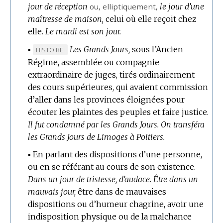
jour de réception
ou,
elliptiquement
,
le jour d’une
maîtresse de maison,
celui où elle reçoit chez
elle.
Le mardi est son jour.
▪
Les Grands Jours,
sous l’Ancien
MARQUE
HISTOIRE.
Régime, assemblée ou compagnie
DE
extraordinaire de juges, tirés ordinairement
DOMAINE
des cours supérieures, qui avaient commission
:
d’aller dans les provinces éloignées pour
écouter les plaintes des peuples et faire justice.
Il fut condamné par les Grands Jours.
On transféra
les Grands Jours de Limoges à Poitiers.
▪
En parlant des dispositions d’une personne,
ou en se référant au cours de son existence.
Dans un jour de tristesse, d’audace.
Être dans un
mauvais jour,
être dans de mauvaises
dispositions ou d’humeur chagrine, avoir une
indisposition physique ou de la malchance