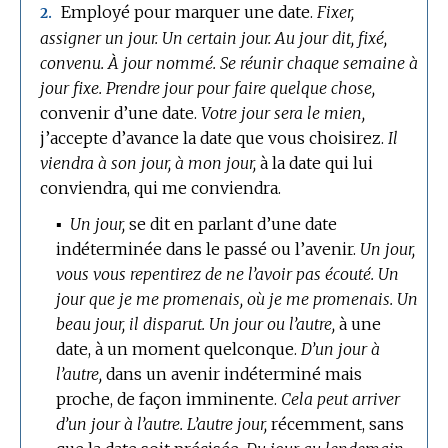
Employé pour marquer une date.
Fixer,
2.
assigner un jour.
Un certain jour.
Au jour dit, fixé,
convenu.
À jour nommé.
Se réunir chaque semaine à
jour fixe.
Prendre jour pour faire quelque chose,
convenir d’une date.
Votre jour sera le mien,
j’accepte d’avance la date que vous choisirez.
Il
viendra à son jour, à mon jour,
à la date qui lui
conviendra, qui me conviendra.
▪
Un jour,
se dit en parlant d’une date
indéterminée dans le passé ou l’avenir.
Un jour,
vous vous repentirez de ne l’avoir pas écouté.
Un
jour que je me promenais, où je me promenais.
Un
beau jour, il disparut.
Un jour ou l’autre,
à une
date, à un moment quelconque.
D’un jour à
l’autre,
dans un avenir indéterminé mais
proche, de façon imminente.
Cela peut arriver
d’un jour à l’autre.
L’autre jour,
récemment, sans