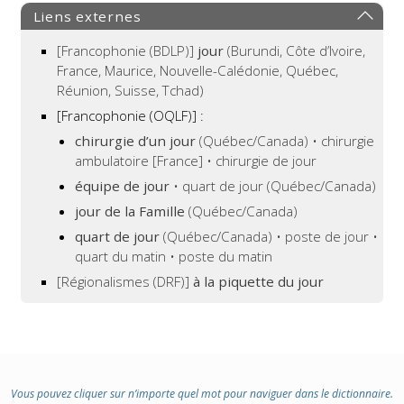
Liens externes
[Francophonie (BDLP)]
jour
(Burundi, Côte d’Ivoire,
France, Maurice, Nouvelle-Calédonie, Québec,
Réunion, Suisse, Tchad)
[Francophonie (OQLF)]
:
chirurgie d’un jour
(Québec/Canada) • chirurgie
ambulatoire [France] • chirurgie de jour
équipe de jour
• quart de jour (Québec/Canada)
jour de la Famille
(Québec/Canada)
quart de jour
(Québec/Canada) • poste de jour •
quart du matin • poste du matin
[Régionalismes (DRF)]
à la piquette du jour
Vous pouvez cliquer sur n’importe quel mot pour naviguer dans le dictionnaire.