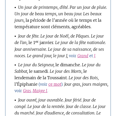
▪
Un jour de printemps, d’été.
Par un jour de pluie.
Un jour de beau temps, un beau jour.
Les beaux
jours,
la période de l’année où le temps et la
température sont cléments, agréables.
▪
Jour de fête.
Le jour de Noël, de Pâques.
Le jour
er
de l’an,
le 1
janvier.
Le jour de la fête nationale.
Jour anniversaire.
Le jour de sa naissance, de ses
noces.
Le grand jour, le jour J,
voir
Grand
et
J
.
▪
Le jour du Seigneur,
le dimanche.
Le jour du
Sabbat,
le samedi.
Le jour des Morts,
le
lendemain de la Toussaint.
Le jour des Rois,
l’Épiphanie
Jour gras, jours maigres,
(voir
ce mot
).
voir
Gras
,
Maigre
I
.
▪
Jour ouvré, jour ouvrable.
Jour férié.
Jour de
congé.
Le jour de la rentrée.
Jour de classe.
Le jour
du marché.
Jour d’audience, de consultation.
Le