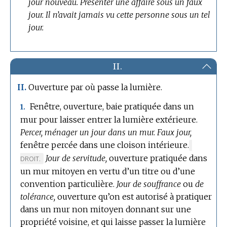
jour nouveau.
Présenter une affaire sous un faux
jour.
Il n’avait jamais vu cette personne sous un tel
jour.
II.
Ouverture par où passe la lumière.
II.
Fenêtre, ouverture, baie pratiquée dans un
1.
mur pour laisser entrer la lumière extérieure.
Percer, ménager un jour dans un mur.
Faux jour,
fenêtre percée dans une cloison intérieure.
MARQUE
Jour de servitude,
ouverture pratiquée dans
DE
DROIT.
DOMAINE
un mur mitoyen en vertu d’un titre ou d’une
:
convention particulière.
Jour de souffrance
ou
de
tolérance,
ouverture qu’on est autorisé à pratiquer
dans un mur non mitoyen donnant sur une
propriété voisine, et qui laisse passer la lumière