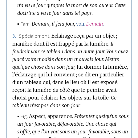
n’a vu le jour qu’après la mort de son auteur.
Cette
doctrine a vu le jour dans tel pays.
▪
Fam.
Demain, il fera jour,
voir
Demain
.
Spécialement.
Éclairage reçu par un objet ;
3.
manière dont il est frappé par la lumière.
Il
faudrait voir ce tableau dans un autre jour.
Vous avez
placé votre modèle dans un mauvais jour.
Mettre
quelque chose dans son jour,
lui donner la lumière,
l’éclairage qui lui convient ; se dit en particulier
d’un tableau qui, dans le lieu où il est exposé,
reçoit la lumière du côté que le peintre avait
choisi pour éclairer les objets sur la toile.
Ce
tableau n’est pas dans son jour.
▪
Fig.
Aspect, apparence.
Présenter quelqu’un sous
un jour favorable, défavorable.
Une chose qui
s’offre, que l’on voit sous un jour favorable, sous un