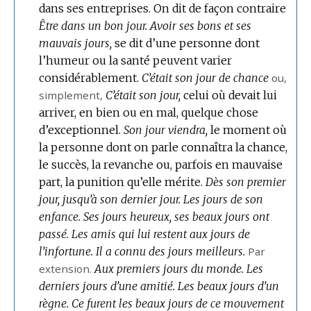
dans ses entreprises.
On dit de façon contraire
Être dans un bon jour.
Avoir ses bons et ses
mauvais jours,
se dit d’une personne dont
l’humeur ou la santé peuvent varier
considérablement.
C’était son jour de chance
ou,
simplement,
C’était son jour,
celui où devait lui
arriver, en bien ou en mal, quelque chose
d’exceptionnel.
Son jour viendra,
le moment où
la personne dont on parle connaîtra la chance,
le succès, la revanche ou, parfois en mauvaise
part, la punition qu’elle mérite.
Dès son premier
jour, jusqu’à son dernier jour.
Les jours de son
enfance.
Ses jours heureux, ses beaux jours ont
passé.
Les amis qui lui restent aux jours de
l’infortune.
Il a connu des jours meilleurs.
Par
extension.
Aux premiers jours du monde.
Les
derniers jours d’une amitié.
Les beaux jours d’un
règne.
Ce furent les beaux jours de ce mouvement