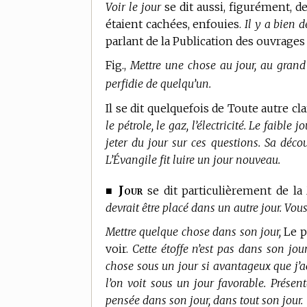
Voir le jour
se dit aussi, figurément, d
étaient cachées, enfouies.
Il y a bien 
parlant de la Publication des ouvrages 
Fig.,
Mettre une chose au jour, au grand 
perfidie de quelqu’un.
Il se dit quelquefois de Toute autre cla
le pétrole, le gaz, l’électricité. Le faible 
jeter du jour sur ces questions. Sa déc
L’Évangile fit luire un jour nouveau.
Jour
■
se dit particulièrement de la
devrait être placé dans un autre jour. Vo
Mettre quelque chose dans son jour,
Le p
voir.
Cette étoffe n’est pas dans son jour
chose sous un jour si avantageux que j’ac
l’on voit sous un jour favorable. Présen
pensée dans son jour, dans tout son jour.