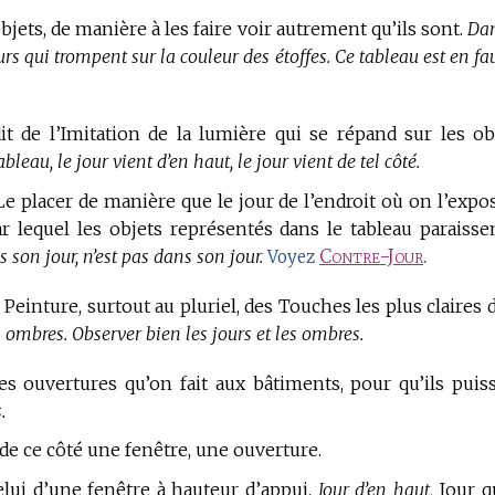
bjets, de manière à les faire voir autrement qu’ils sont.
Da
urs qui trompent sur la couleur des étoffes. Ce tableau est en fa
it de l’Imitation de la lumière qui se répand sur les ob
bleau, le jour vient d’en haut, le jour vient de tel côté.
e placer de manière que le jour de l’endroit où on l’expo
 lequel les objets représentés dans le tableau paraisse
 son jour, n’est pas dans son jour.
Contre-Jour
.
Voyez
 Peinture,
surtout au pluriel, des Touches les plus claires 
s ombres. Observer bien les jours et les ombres.
es ouvertures qu’on fait aux bâtiments, pour qu’ils puis
.
de ce côté une fenêtre, une ouverture.
lui d’une fenêtre à hauteur d’appui.
Jour d’en haut,
Jour q