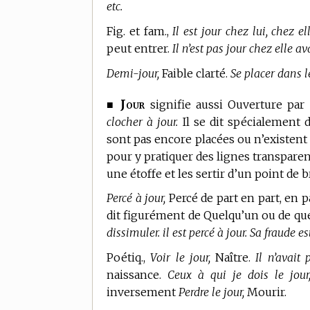
etc.
Fig. et fam.,
Il est jour chez lui, chez ell
peut entrer.
Il n’est pas jour chez elle av
Demi-jour,
Faible clarté.
Se placer dans l
Jour
■
signifie aussi Ouverture par
clocher à jour.
Il se dit spécialement d
sont pas encore placées ou n’existent 
pour y pratiquer des lignes transpare
une étoffe et les sertir d’un point de b
Percé à jour,
Percé de part en part, en p
dit figurément de Quelqu’un ou de que
dissimuler. il est percé à jour. Sa fraude es
Poétiq.,
Voir le jour,
Naître.
Il n’avait 
naissance.
Ceux à qui je dois le jour
inversement
Perdre le jour,
Mourir.