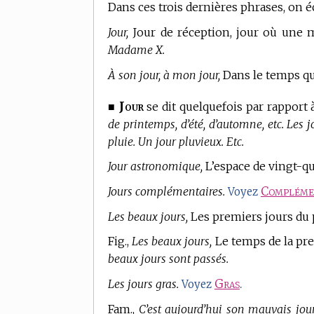
Dans ces trois dernières phrases, on 
Jour,
Jour de réception, jour où une m
Madame X.
À son jour, à mon jour,
Dans le temps qu
Jour
■
se dit quelquefois par rapport à
de printemps, d’été, d’automne, etc. Les 
pluie. Un jour pluvieux. Etc.
Jour astronomique,
L’espace de vingt-qu
Jours complémentaires.
Compléme
Voyez
Les beaux jours,
Les premiers jours du
Fig.,
Les beaux jours,
Le temps de la pre
beaux jours sont passés.
Les jours gras.
Gras
.
Voyez
Fam.,
C’est aujourd’hui son mauvais jour