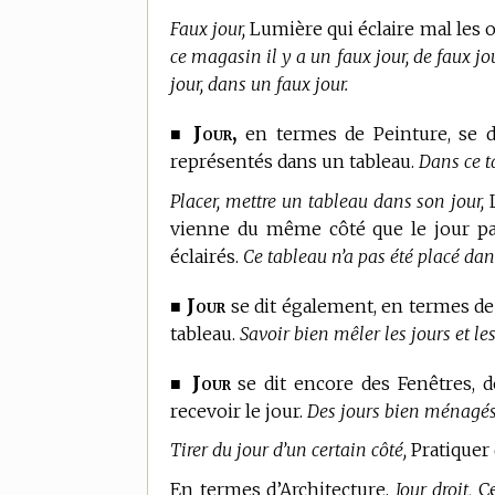
Faux jour,
Lumière qui éclaire mal les o
ce magasin il y a un faux jour, de faux jo
jour, dans un faux jour.
Jour,
■
en
termes de Peinture,
se d
représentés dans un tableau.
Dans ce ta
Placer, mettre un tableau dans son jour,
L
vienne du même côté que le jour par
éclairés.
Ce tableau n’a pas été placé dans
Jour
■
se dit également, en
termes de
tableau.
Savoir bien mêler les jours et le
Jour
■
se dit encore des Fenêtres, d
recevoir le jour.
Des jours bien ménagés
Tirer du jour d’un certain côté,
Pratiquer 
En
termes d’Architecture,
Jour droit,
Ce