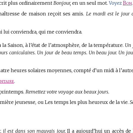
écrit plus ordinairement
Bonjour,
en un seul mot.
Bon
.
Voyez
aîtresse de maison reçoit ses amis.
Le mardi est le jour 
i lui conviendra, qui me conviendra.
 la Saison, à l’état de l’atmosphère, de la température.
Un 
jours caniculaires. Un jour de beau temps. Un beau jour. Un jou
atre heures solaires moyennes, compté d’un midi à l’autre
ntaire
.
 printemps.
Remettez votre voyage aux beaux jours.
mière jeunesse, ou Les temps les plus heureux de la vie.
S
, il est dans son mauvais jour,
Il a aujourd’hui un accès de 