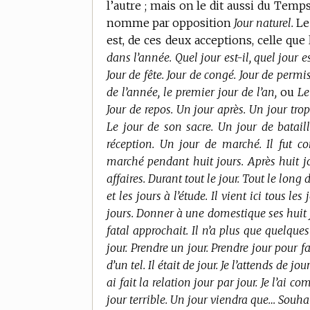
l’autre ; mais on le dit aussi du Temps
nomme par opposition
Jour naturel.
Le 
est, de ces deux acceptions, celle que
dans l’année. Quel jour est-il, quel jour e
Jour de fête. Jour de congé. Jour de permi
de l’année, le premier jour de l’an,
ou
Le
Jour de repos. Un jour après. Un jour trop
Le jour de son sacre. Un jour de batail
réception. Un jour de marché. Il fut 
marché pendant huit jours. Après huit j
affaires. Durant tout le jour. Tout le long d
et les jours à l’étude. Il vient ici tous l
jours. Donner à une domestique ses huit j
fatal approchait. Il n’a plus que quelques
jour. Prendre un jour. Prendre jour pour fa
d’un tel. Il était de jour. Je l’attends de jo
ai fait la relation jour par jour. Je l’ai 
jour terrible. Un jour viendra que… Souha