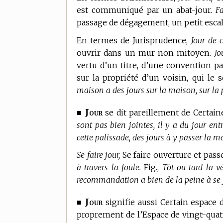
est communiqué par un abat-jour.
Fa
passage de dégagement, un petit escali
En
termes de Jurisprudence,
Jour de 
ouvrir dans un mur non mitoyen.
Jo
vertu d’un titre, d’une convention pa
sur la propriété d’un voisin, qui le
maison a des jours sur la maison, sur la p
Jour
■
se dit pareillement de Certaine
sont pas bien jointes, il y a du jour ent
cette palissade, des jours à y passer la ma
Se faire jour,
Se faire ouverture et pass
à travers la foule.
Fig.,
Tôt ou tard la v
recommandation a bien de la peine à se f
Jour
■
signifie aussi Certain espace d
proprement de l’Espace de vingt-quat