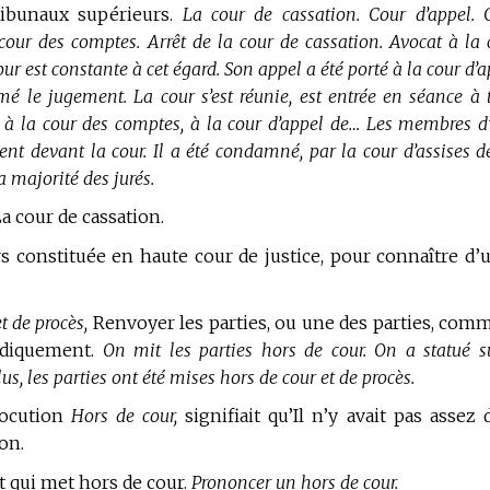
ribunaux supérieurs.
La cour de cassation. Cour d’appel. 
a cour des comptes. Arrêt de la cour de cassation. Avocat à la 
our est constante à cet égard. Son appel a été porté à la cour d’
é le jugement. La cour s’est réunie, est entrée en séance à t
n, à la cour des comptes, à la cour d’appel de… Les membres d
rment devant la cour. Il a été condamné, par la cour d’assises d
a majorité des jurés.
a cour de cassation.
 constituée en haute cour de justice, pour connaître d’
t de procès,
Renvoyer les parties, ou une des parties, com
ridiquement.
On mit les parties hors de cour. On a statué s
us, les parties ont été mises hors de cour et de procès.
 locution
Hors de cour,
signifiait qu’Il n’y avait pas assez 
on.
qui met hors de cour.
Prononcer un hors de cour.