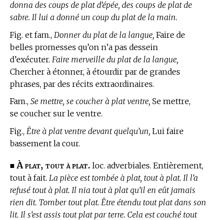
donna des coups de plat d’épée, des coups de plat de
sabre. Il lui a donné un coup du plat de la main.
Fig. et fam.,
Donner du plat de la langue,
Faire de
belles promesses qu’on n’a pas dessein
d’exécuter.
Faire merveille du plat de la langue,
Chercher à étonner, à étourdir par de grandes
phrases, par des récits extraordinaires.
Fam.,
Se mettre, se coucher à plat ventre,
Se mettre,
se coucher sur le ventre.
Fig.,
Être à plat ventre devant quelqu’un,
Lui faire
bassement la cour.
À plat, tout à plat.
■
loc. adverbiales. Entièrement,
tout à fait.
La pièce est tombée à plat, tout à plat. Il l’a
refusé tout à plat. Il nia tout à plat qu’il en eût jamais
rien dit. Tomber tout plat. Être étendu tout plat dans son
lit. Il s’est assis tout plat par terre. Cela est couché tout