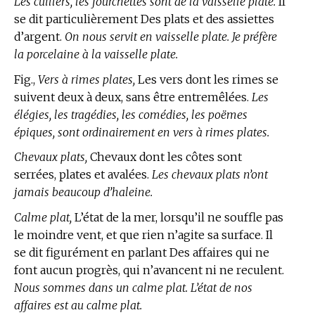
Les cuillers, les fourchettes sont de la vaisselle plate.
Il
se dit particulièrement Des plats et des assiettes
d’argent.
On nous servit en vaisselle plate. Je préfère
la porcelaine à la vaisselle plate.
Fig.,
Vers à rimes plates,
Les vers dont les rimes se
suivent deux à deux, sans être entremêlées.
Les
élégies, les tragédies, les comédies, les poëmes
épiques, sont ordinairement en vers à rimes plates.
Chevaux plats,
Chevaux dont les côtes sont
serrées, plates et avalées.
Les chevaux plats n’ont
jamais beaucoup d’haleine.
Calme plat,
L’état de la mer, lorsqu’il ne souffle pas
le moindre vent, et que rien n’agite sa surface. Il
se dit figurément en parlant Des affaires qui ne
font aucun progrès, qui n’avancent ni ne reculent.
Nous sommes dans un calme plat. L’état de nos
affaires est au calme plat.