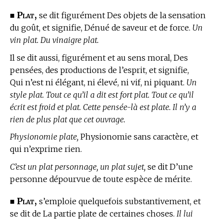
Plat,
■
se dit figurément Des objets de la sensation
du goût, et signifie, Dénué de saveur et de force.
Un
vin plat. Du vinaigre plat.
Il se dit aussi, figurément et au sens moral, Des
pensées, des productions de l’esprit, et signifie,
Qui n’est ni élégant, ni élevé, ni vif, ni piquant.
Un
style plat. Tout ce qu’il a dit est fort plat. Tout ce qu’il
écrit est froid et plat. Cette pensée-là est plate. Il n’y a
rien de plus plat que cet ouvrage.
Physionomie plate,
Physionomie sans caractère, et
qui n’exprime rien.
C’est un plat personnage, un plat sujet,
se dit D’une
personne dépourvue de toute espèce de mérite.
Plat,
■
s’emploie quelquefois substantivement, et
se dit de La partie plate de certaines choses.
Il lui