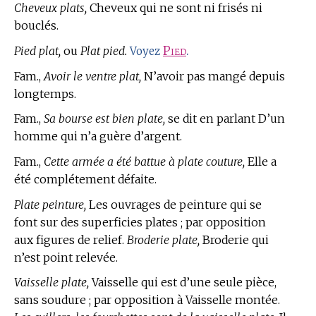
Cheveux plats,
Cheveux qui ne sont ni frisés ni
bouclés.
Pied plat,
ou
Plat pied.
Pied
.
Voyez
Fam.,
Avoir le ventre plat,
N’avoir pas mangé depuis
longtemps.
Fam.,
Sa bourse est bien plate,
se dit en parlant D’un
homme qui n’a guère d’argent.
Fam.,
Cette armée a été battue à plate couture,
Elle a
été complétement défaite.
Plate peinture,
Les ouvrages de peinture qui se
font sur des superficies plates ; par opposition
aux figures de relief.
Broderie plate,
Broderie qui
n’est point relevée.
Vaisselle plate,
Vaisselle qui est d’une seule pièce,
sans soudure ; par opposition à Vaisselle montée.