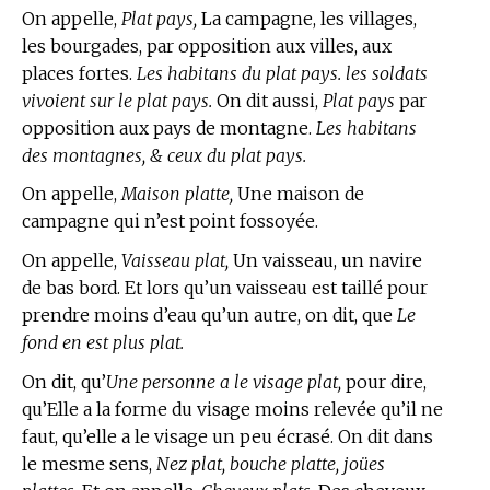
On appelle,
Plat pays,
La campagne, les villages,
les bourgades, par opposition aux villes, aux
places fortes.
Les habitans du plat pays. les soldats
vivoient sur le plat pays.
On dit aussi,
Plat pays
par
opposition aux pays de montagne.
Les habitans
des montagnes, & ceux du plat pays.
On appelle,
Maison platte,
Une maison de
campagne qui n’est point fossoyée.
On appelle,
Vaisseau plat,
Un vaisseau, un navire
de bas bord. Et lors qu’un vaisseau est taillé pour
prendre moins d’eau qu’un autre, on dit, que
Le
fond en est plus plat.
On dit, qu’
Une personne a le visage plat,
pour dire,
qu’Elle a la forme du visage moins relevée qu’il ne
faut, qu’elle a le visage un peu écrasé. On dit dans
le mesme sens,
Nez plat, bouche platte, joües