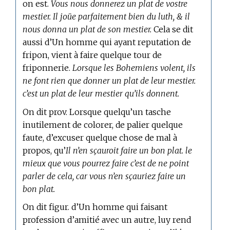
on est.
Vous nous donnerez un plat de vostre
mestier. Il joüe parfaitement bien du luth, & il
nous donna un plat de son mestier.
Cela se dit
aussi d’Un homme qui ayant reputation de
fripon, vient à faire quelque tour de
friponnerie.
Lorsque les Bohemiens volent, ils
ne font rien que donner un plat de leur mestier.
c’est un plat de leur mestier qu’ils donnent.
On dit prov. Lorsque quelqu’un tasche
inutilement de colorer, de palier quelque
faute, d’excuser quelque chose de mal à
propos, qu’
Il n’en sçauroit faire un bon plat. le
mieux que vous pourrez faire c’est de ne point
parler de cela, car vous n’en sçauriez faire un
bon plat.
On dit figur. d’Un homme qui faisant
profession d’amitié avec un autre, luy rend