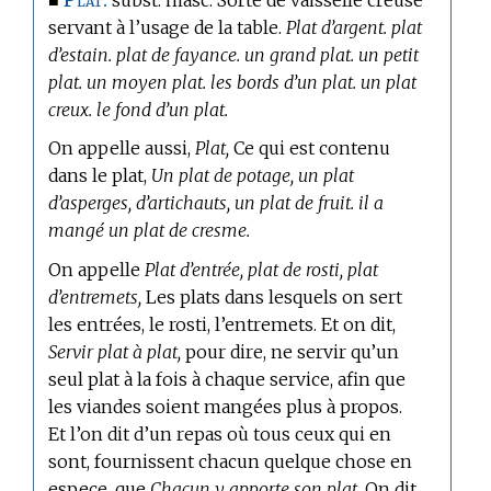
servant à l’usage de la table.
Plat d’argent. plat
d’estain. plat de fayance. un grand plat. un petit
plat. un moyen plat. les bords d’un plat. un plat
creux. le fond d’un plat.
On appelle aussi,
Plat,
Ce qui est contenu
dans le plat,
Un plat de potage, un plat
d’asperges, d’artichauts, un plat de fruit. il a
mangé un plat de cresme.
On appelle
Plat d’entrée, plat de rosti, plat
d’entremets,
Les plats dans lesquels on sert
les entrées, le rosti, l’entremets. Et on dit,
Servir plat à plat,
pour dire, ne servir qu’un
seul plat à la fois à chaque service, afin que
les viandes soient mangées plus à propos.
Et l’on dit d’un repas où tous ceux qui en
sont, fournissent chacun quelque chose en
espece, que
Chacun y apporte son plat.
On dit