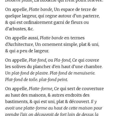
On appelle,
Platte bande,
Un espace de terre de
quelque largeur, qui regne autour d’un parterre,
& qui est ordinairement garni de fleurs ou
d’arbustes, &c.
On appelle aussi,
Platte bande
en
termes
d’Architecture,
Un ornement simple, plat & uni,
& qui a peu de largeur.
On appelle,
Plat-fond,
ou
Pla-fond,
Ce qui couvre
les solives du plancher d’en haut d’une chambre.
Un plat-fond de plastre. Plat-fond de menuiserie.
Plat-fond de toile. plat-fond peint.
On appelle,
Platte-forme,
Ce qui sert de couverture
au haut des maisons, & autres endroits des
bastiments, & qui est uni, plat & découvert.
Il y
avoit une platte-forme au haut de cette maison pour
prendre l’air. on découvroit de fort loin de dessus la