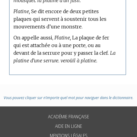
mousquet. la platine d’un fusil.
Platine,
Se dit encore de deux petites
plaques qui servent à soustenir tous les
mouvements d’une monstre.
On appelle aussi,
Platine,
La plaque de fer
qui est attachée ou à une porte, ou au
devant de la serrure pour y passer la clef.
La
platine d’une serrure. veroüil à platine.
Vous pouvez cliquer sur n’importe quel mot pour naviguer dans le dictionnaire.
ACADÉMIE FRANÇAISE
AIDE EN LIGNE
MENTIONS LÉGALES