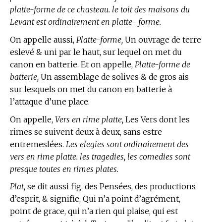
platte-forme de ce chasteau. le toit des maisons du
Levant est ordinairement en platte- forme.
On appelle aussi,
Platte-forme,
Un ouvrage de terre
eslevé & uni par le haut, sur lequel on met du
canon en batterie. Et on appelle,
Platte-forme de
batterie,
Un assemblage de solives & de gros ais
sur lesquels on met du canon en batterie à
l’attaque d’une place.
On appelle,
Vers en rime platte,
Les Vers dont les
rimes se suivent deux à deux, sans estre
entremeslées.
Les elegies sont ordinairement des
vers en rime platte. les tragedies, les comedies sont
presque toutes en rimes plates.
Plat,
se dit aussi fig. des Pensées, des productions
d’esprit, & signifie, Qui n’a point d’agrément,
point de grace, qui n’a rien qui plaise, qui est