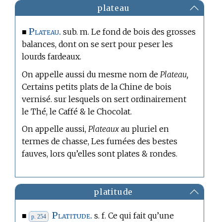
plateau
Plateau.
■
sub. m. Le fond de bois des grosses
balances, dont on se sert pour peser les
lourds fardeaux.
On appelle aussi du mesme nom de
Plateau,
Certains petits plats de la Chine de bois
vernisé. sur lesquels on sert ordinairement
le Thé, le Caffé & le Chocolat.
On appelle aussi,
Plateaux
au pluriel en
termes de chasse,
Les fumées des bestes
fauves, lors qu’elles sont plates & rondes.
platitude
Platitude.
■
s. f. Ce qui fait qu’une
p. 254