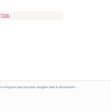
TTER
.
ur n’importe quel mot pour naviguer dans le dictionnaire.