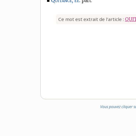
Quitancé, ée.
■
part.
Ce mot est extrait de l'article :
QUI
Vous pouvez cliquer s