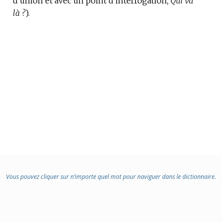
d’union et avec un point d’interrogation,
Qui va
là ?
).
Vous pouvez cliquer sur n’importe quel mot pour naviguer dans le dictionnaire.