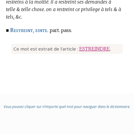
restreins à la moitié. il a restreint ses demandes à
telle & telle chose. on a restreint ce privilege à tels & à
tels, &c.
Restreint, einte.
■
part. pass.
Ce mot est extrait de l'article :
ESTREINDRE
.
Vous pouvez cliquer sur n’importe quel mot pour naviguer dans le dictionnaire.