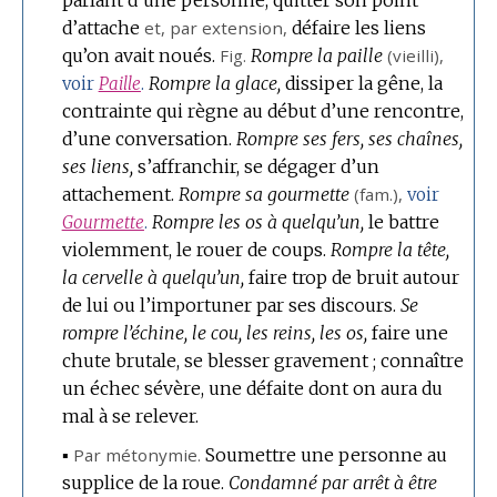
d’attache
et,
par extension
,
défaire les liens
qu’on avait noués.
Fig.
Rompre la paille
(vieilli),
Rompre la glace,
dissiper la gêne, la
voir
Paille
.
contrainte qui règne au début d’une rencontre,
d’une conversation.
Rompre ses fers, ses chaînes,
ses liens,
s’affranchir, se dégager d’un
attachement.
Rompre sa gourmette
(
fam.
),
voir
Rompre les os à quelqu’un,
le battre
Gourmette
.
violemment, le rouer de coups.
Rompre la tête,
la cervelle à quelqu’un,
faire trop de bruit autour
de lui ou l’importuner par ses discours.
Se
rompre l’échine, le cou, les reins, les os,
faire une
chute brutale, se blesser gravement ; connaître
un échec sévère, une défaite dont on aura du
mal à se relever.
▪
Par métonymie.
Soumettre une personne au
supplice de la roue.
Condamné par arrêt à être