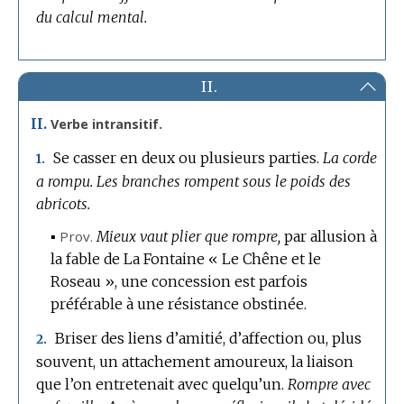
du calcul mental.
II.
II.
Verbe intransitif.
Se casser en deux ou plusieurs parties.
La corde
1.
a rompu.
Les branches rompent sous le poids des
abricots.
▪
Prov.
Mieux vaut plier que rompre,
par allusion à
la fable de La Fontaine « Le Chêne et le
Roseau », une concession est parfois
préférable à une résistance obstinée.
Briser des liens d’amitié, d’affection ou, plus
2.
souvent, un attachement amoureux, la liaison
que l’on entretenait avec quelqu’un.
Rompre avec