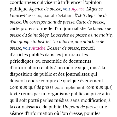
coordonnées qui visent à influencer l’opinion
publique.
Agence de presse,
L’Agence
voir
Agence
.
France-Presse
ou, par abréviation,
l’A.F.P.
Dépêche de
presse.
Un correspondant de presse.
Carte de presse,
carte professionnelle d’un journaliste.
Le bureau de
presse du Saint-Siège.
Le service de presse d’une mairie,
d’un groupe industriel.
Un attaché, une attachée de
presse,
Dossier de presse,
recueil
voir
Attaché
.
d’articles publiés dans les journaux, les
périodiques, ou ensemble de documents
d’information relatifs à un même sujet, mis à la
disposition du public et des journalistes qui
doivent rendre compte de quelque évènement.
Communiqué de presse
ou, simplement,
communiqué,
texte remis par un organisme public ou privé afin
qu’il soit porté par les médias, sans modification, à
la connaissance du public.
Un point de presse,
une
séance d’information où l’on dresse, pour les