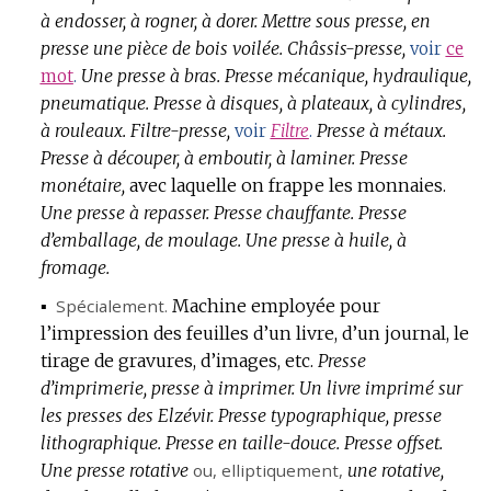
à endosser, à rogner, à dorer.
Mettre sous presse, en
presse une pièce de bois voilée.
Châssis-presse,
voir
ce
Une presse à bras.
Presse mécanique, hydraulique,
mot
.
pneumatique.
Presse à disques, à plateaux, à cylindres,
à rouleaux.
Filtre-presse,
Presse à métaux.
voir
Filtre
.
Presse à découper, à emboutir, à laminer.
Presse
monétaire,
avec laquelle on frappe les monnaies.
Une presse à repasser.
Presse chauffante.
Presse
d’emballage, de moulage.
Une presse à huile, à
fromage.
▪
Spécialement.
Machine employée pour
l’impression des feuilles d’un livre, d’un journal, le
tirage de gravures, d’images, etc.
Presse
d’imprimerie, presse à imprimer.
Un livre imprimé sur
les presses des Elzévir.
Presse typographique, presse
lithographique.
Presse en taille-douce.
Presse offset.
Une presse rotative
ou,
elliptiquement
,
une rotative,