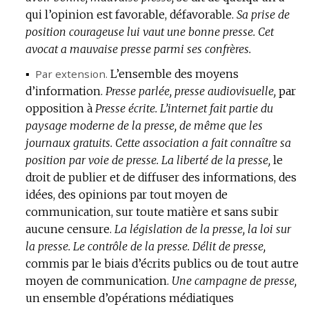
qui l’opinion est favorable, défavorable.
Sa prise de
position courageuse lui vaut une bonne presse.
Cet
avocat a mauvaise presse parmi ses confrères.
▪
Par extension.
L’ensemble des moyens
d’information.
Presse parlée, presse audiovisuelle,
par
opposition à
Presse écrite.
L’internet fait partie du
paysage moderne de la presse, de même que les
journaux gratuits.
Cette association a fait connaître sa
position par voie de presse.
La liberté de la presse,
le
droit de publier et de diffuser des informations, des
idées, des opinions par tout moyen de
communication, sur toute matière et sans subir
aucune censure.
La législation de la presse, la loi sur
la presse.
Le contrôle de la presse.
Délit de presse,
commis par le biais d’écrits publics ou de tout autre
moyen de communication.
Une campagne de presse,
un ensemble d’opérations médiatiques