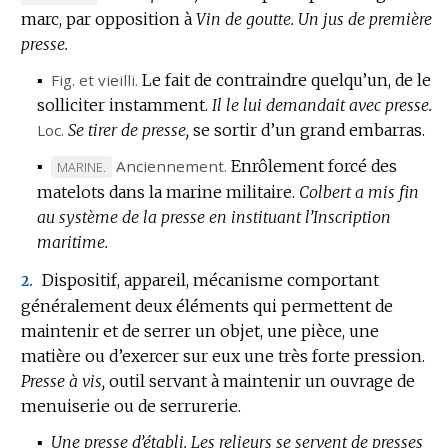
DOMAINE
marc, par opposition à
Vin de goutte.
Un jus de première
:
presse.
▪
Fig.
et vieilli.
Le fait de contraindre quelqu’un, de le
solliciter instamment.
Il le lui demandait avec presse.
Loc.
Se tirer de presse,
se sortir d’un grand embarras.
▪
Anciennement.
Enrôlement forcé des
MARQUE
MARINE.
matelots dans la marine militaire.
DE
Colbert a mis fin
au système de la presse en instituant l’Inscription
DOMAINE
maritime.
:
Dispositif, appareil, mécanisme comportant
2.
généralement deux éléments qui permettent de
maintenir et de serrer un objet, une pièce, une
matière ou d’exercer sur eux une très forte pression.
Presse à vis,
outil servant à maintenir un ouvrage de
menuiserie ou de serrurerie.
▪
Une presse d’établi.
Les relieurs se servent de presses