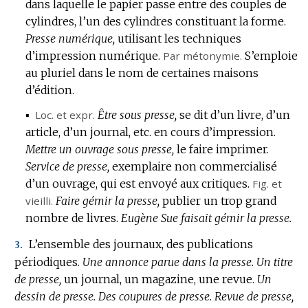
dans laquelle le papier passe entre des couples de
cylindres, l’un des cylindres constituant la forme.
Presse numérique,
utilisant les techniques
d’impression numérique.
Par métonymie.
S’emploie
au pluriel dans le nom de certaines maisons
d’édition.
▪
Loc. et expr.
Être sous presse,
se dit d’un livre, d’un
article, d’un journal, etc. en cours d’impression.
Mettre un ouvrage sous presse,
le faire imprimer.
Service de presse,
exemplaire non commercialisé
d’un ouvrage, qui est envoyé aux critiques.
Fig.
et
vieilli.
Faire gémir la presse,
publier un trop grand
nombre de livres.
Eugène Sue faisait gémir la presse.
L’ensemble des journaux, des publications
3.
périodiques.
Une annonce parue dans la presse.
Un titre
de presse,
un journal, un magazine, une revue.
Un
dessin de presse.
Des coupures de presse.
Revue de presse,