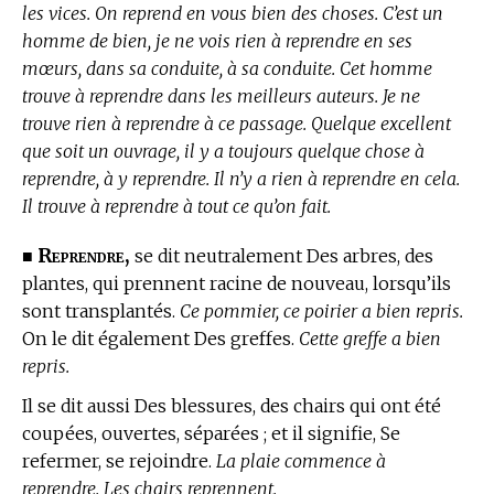
les vices. On reprend en vous bien des choses. C’est un
homme de bien, je ne vois rien à reprendre en ses
mœurs, dans sa conduite, à sa conduite. Cet homme
trouve à reprendre dans les meilleurs auteurs. Je ne
trouve rien à reprendre à ce passage. Quelque excellent
que soit un ouvrage, il y a toujours quelque chose à
reprendre, à y reprendre. Il n’y a rien à reprendre en cela.
Il trouve à reprendre à tout ce qu’on fait.
Reprendre,
■
se dit neutralement Des arbres, des
plantes, qui prennent racine de nouveau, lorsqu’ils
sont transplantés.
Ce pommier, ce poirier a bien repris.
On le dit également Des greffes.
Cette greffe a bien
repris.
Il se dit aussi Des blessures, des chairs qui ont été
coupées, ouvertes, séparées ; et il signifie, Se
refermer, se rejoindre.
La plaie commence à
reprendre. Les chairs reprennent.