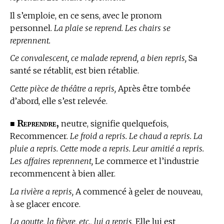
Il s’emploie, en ce sens, avec le pronom
personnel.
La plaie se reprend. Les chairs se
reprennent.
Ce convalescent, ce malade reprend, a bien repris,
Sa
santé se rétablit, est bien rétablie.
Cette pièce de théâtre a repris,
Après être tombée
d’abord, elle s’est relevée.
Reprendre,
■
neutre, signifie quelquefois,
Recommencer.
Le froid a repris. Le chaud a repris. La
pluie a repris. Cette mode a repris. Leur amitié a repris.
Les affaires reprennent,
Le commerce et l’industrie
recommencent à bien aller.
La rivière a repris,
A commencé à geler de nouveau,
à se glacer encore.
La goutte, la fièvre, etc., lui a repris,
Elle lui est