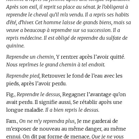
Après son exil, il reprit sa place au sénat. Je l’obligerai à
reprendre le cheval qu’il m’a vendu. Il a repris ses habits
d’été, d’hiver. Cet homme laisse de grands biens, mais sa
veuve a beaucoup à reprendre sur sa succession. Il a
repris médecine. Il est obligé de reprendre du sulfate de
quinine.
Reprendre un chemin,
Y rentrer après l’avoir quitté.
Nous reprîmes le grand chemin à tel endroit.
Reprendre pied,
Retrouver le fond de l’eau avec les
pieds, après l’avoir perdu.
Fig.,
Reprendre le dessus,
Regagner l’avantage qu’on
avait perdu. Il signifie aussi, Se rétablir après une
longue maladie.
Il a bien repris le dessus.
Fam.,
On ne m’y reprendra plus,
Je me garderai de
m’exposer de nouveau au même danger, au même
ennui. On dit par forme de menace,
Que je ne vous