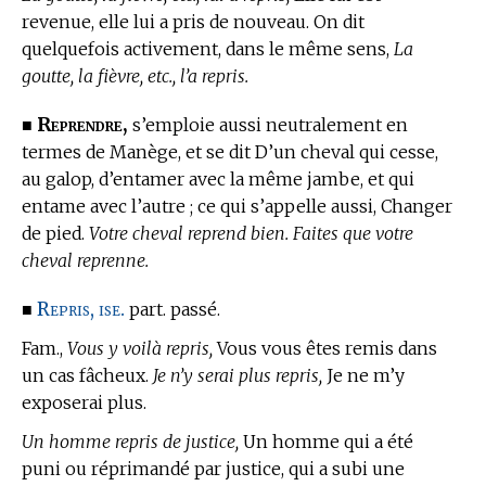
revenue, elle lui a pris de nouveau. On dit
quelquefois activement, dans le même sens,
La
goutte, la fièvre, etc., l’a repris.
Reprendre,
■
s’emploie aussi neutralement en
termes de Manège,
et se dit D’un cheval qui cesse,
au galop, d’entamer avec la même jambe, et qui
entame avec l’autre ; ce qui s’appelle aussi, Changer
de pied.
Votre cheval reprend bien. Faites que votre
cheval reprenne.
Repris, ise.
■
part. passé.
Fam.,
Vous y voilà repris,
Vous vous êtes remis dans
un cas fâcheux.
Je n’y serai plus repris,
Je ne m’y
exposerai plus.
Un homme repris de justice,
Un homme qui a été
puni ou réprimandé par justice, qui a subi une