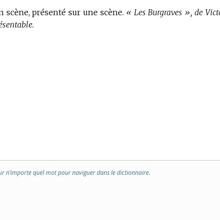
n scène, présenté sur une scène.
« Les Burgraves », de Vict
ésentable.
ur n’importe quel mot pour naviguer dans le dictionnaire.