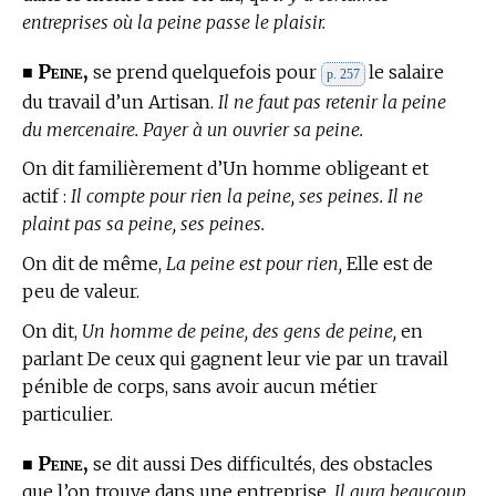
entreprises où la peine passe le plaisir.
Peine,
■
se prend quelquefois pour
le salaire
p. 257
du travail d’un Artisan.
Il ne faut pas retenir la peine
du mercenaire. Payer à un ouvrier sa peine.
On dit familièrement d’Un homme obligeant et
actif :
Il compte pour rien la peine, ses peines. Il ne
plaint pas sa peine, ses peines.
On dit de même,
La peine est pour rien,
Elle est de
peu de valeur.
On dit,
Un homme de peine, des gens de peine,
en
parlant De ceux qui gagnent leur vie par un travail
pénible de corps, sans avoir aucun métier
particulier.
Peine,
■
se dit aussi Des difficultés, des obstacles
que l’on trouve dans une entreprise.
Il aura beaucoup