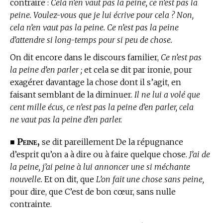
contraire :
Cela n’en vaut pas la peine, ce n’est pas la
peine. Voulez-vous que je lui écrive pour cela ? Non,
cela n’en vaut pas la peine. Ce n’est pas la peine
d’attendre si long-temps pour si peu de chose.
On dit encore dans le discours familier,
Ce n’est pas
la peine d’en parler ;
et cela se dit par ironie, pour
exagérer davantage la chose dont il s’agit, en
faisant semblant de la diminuer.
Il ne lui a volé que
cent mille écus, ce n’est pas la peine d’en parler, cela
ne vaut pas la peine d’en parler.
Peine,
■
se dit pareillement De la répugnance
d’esprit qu’on a à dire ou à faire quelque chose.
J’ai de
la peine, j’ai peine à lui annoncer une si méchante
nouvelle.
Et on dit, que
L’on fait une chose sans peine,
pour dire, que C’est de bon cœur, sans nulle
contrainte.