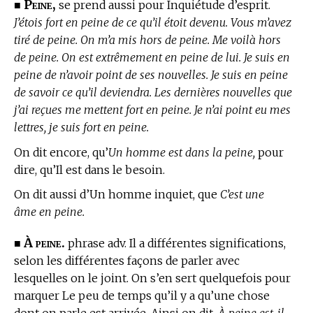
Peine,
■
se prend aussi pour Inquiétude d’esprit.
J’étois fort en peine de ce qu’il étoit devenu. Vous m’avez
tiré de peine. On m’a mis hors de peine. Me voilà hors
de peine. On est extrêmement en peine de lui. Je suis en
peine de n’avoir point de ses nouvelles. Je suis en peine
de savoir ce qu’il deviendra. Les dernières nouvelles que
j’ai reçues me mettent fort en peine. Je n’ai point eu mes
lettres, je suis fort en peine.
On dit encore, qu’
Un homme est dans la peine,
pour
dire, qu’Il est dans le besoin.
On dit aussi d’Un homme inquiet, que
C’est une
âme en peine.
À peine.
■
phrase adv. Il a différentes significations,
selon les différentes façons de parler avec
lesquelles on le joint. On s’en sert quelquefois pour
marquer Le peu de temps qu’il y a qu’une chose