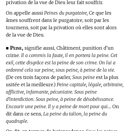
privation de la vue de Dieu leur fait souffrir.
On appelle aussi
Peines du purgatoire,
Ce que les
âmes souffrent dans le purgatoire, soit par les
tourmens, soit par la privation où elles sont alors
de la vue de Dieu.
Peine,
■
signifie aussi, Châtiment, punition d’un
crime.
Il a commis la faute, il en portera la peine. Cet
exil, cette disgrâce est la peine de son crime. On lui a
ordonné cela sur peine, sous peine, à peine de la vie.
(De ces trois façons de parler,
Sous peine
est la plus
usitée et la meilleure.)
Peine capitale, légale, arbitraire,
afflictive, infamante, pécuniaire. Sous peine
d’interdiction. Sous peine, à peine de désobéissance.
Encourir une peine. Il y a peine de mort pour qui....
On
dit dans ce sens,
La peine du talion, la peine du
quadruple.