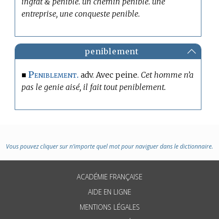
ingrat & penible. un chemin penible. une
entreprise, une conqueste penible.
peniblement
Peniblement.
■
adv. Avec peine.
Cet homme n’a
pas le genie aisé, il fait tout peniblement.
Vous pouvez cliquer sur n’importe quel mot pour naviguer dans le dictionnaire.
ACADÉMIE FRANÇAISE
AIDE EN LIGNE
MENTIONS LÉGALES