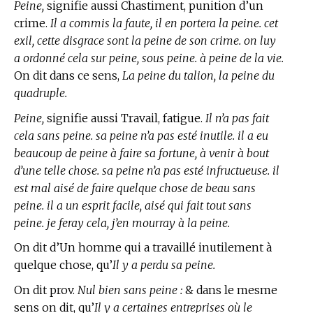
Peine,
signifie aussi Chastiment, punition d’un
crime.
Il a commis la faute, il en portera la peine. cet
exil, cette disgrace sont la peine de son crime. on luy
a ordonné cela sur peine, sous peine. à peine de la vie.
On dit dans ce sens,
La peine du talion, la peine du
quadruple.
Peine,
signifie aussi Travail, fatigue.
Il n’a pas fait
cela sans peine. sa peine n’a pas esté inutile. il a eu
beaucoup de peine à faire sa fortune, à venir à bout
d’une telle chose. sa peine n’a pas esté infructueuse. il
est mal aisé de faire quelque chose de beau sans
peine. il a un esprit facile, aisé qui fait tout sans
peine. je feray cela, j’en mourray à la peine.
On dit d’Un homme qui a travaillé inutilement à
quelque chose, qu’
Il y a perdu sa peine.
On dit prov.
Nul bien sans peine :
& dans le mesme
sens on dit, qu’
Il y a certaines entreprises où le