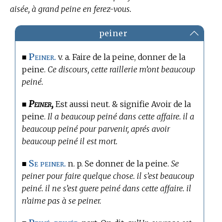
aisée, à grand peine en ferez-vous.
peiner
Peiner.
■
v. a. Faire de la peine, donner de la
peine.
Ce discours, cette raillerie m’ont beaucoup
peiné.
Peiner,
■
Est aussi neut. & signifie Avoir de la
peine.
Il a beaucoup peiné dans cette affaire. il a
beaucoup peiné pour parvenir, aprés avoir
beaucoup peiné il est mort.
Se peiner.
■
n. p. Se donner de la peine.
Se
peiner pour faire quelque chose. il s’est beaucoup
peiné. il ne s’est guere peiné dans cette affaire. il
n’aime pas à se peiner.