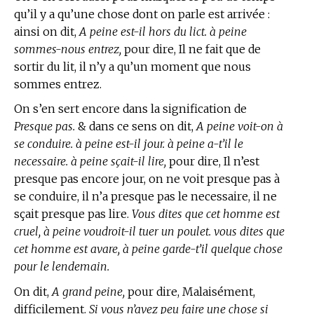
qu’il y a qu’une chose dont on parle est arrivée :
ainsi on dit,
A peine est-il hors du lict. à peine
sommes-nous entrez,
pour dire, Il ne fait que de
sortir du lit, il n’y a qu’un moment que nous
sommes entrez.
On s’en sert encore dans la signification de
Presque pas.
& dans ce sens on dit,
A peine voit-on à
se conduire. à peine est-il jour. à peine a-t’il le
necessaire. à peine sçait-il lire,
pour dire, Il n’est
presque pas encore jour, on ne voit presque pas à
se conduire, il n’a presque pas le necessaire, il ne
sçait presque pas lire.
Vous dites que cet homme est
cruel, à peine voudroit-il tuer un poulet. vous dites que
cet homme est avare, à peine garde-t’il quelque chose
pour le lendemain.
On dit,
A grand peine,
pour dire, Malaisément,
difficilement.
Si vous n’avez peu faire une chose si