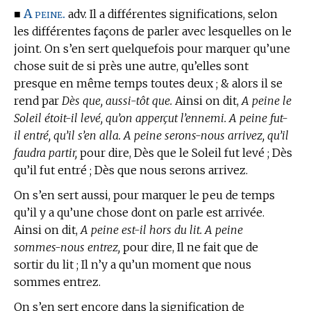
A peine.
■
adv. Il a différentes significations, selon
les différentes façons de parler avec lesquelles on le
joint. On s’en sert quelquefois pour marquer qu’une
chose suit de si près une autre, qu’elles sont
presque en même temps toutes deux ; & alors il se
rend par
Dès que, aussi-tôt que.
Ainsi on dit,
A peine le
Soleil étoit-il levé, qu’on apperçut l’ennemi. A peine fut-
il entré, qu’il s’en alla. A peine serons-nous arrivez, qu’il
faudra partir,
pour dire, Dès que le Soleil fut levé ; Dès
qu’il fut entré ; Dès que nous serons arrivez.
On s’en sert aussi, pour marquer le peu de temps
qu’il y a qu’une chose dont on parle est arrivée.
Ainsi on dit,
A peine est-il hors du lit. A peine
sommes-nous entrez,
pour dire, Il ne fait que de
sortir du lit ; Il n’y a qu’un moment que nous
sommes entrez.
On s’en sert encore dans la signification de