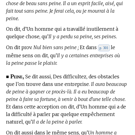
chose de beau sans peine. Il a un esprit facile, aisé, qui
fait tout sans peine. Je ferai cela, ou je mourrai à la
peine.
On dit, d’Un homme qui a travaillé inutilement à
quelque chose, qu’
Il y a perdu sa peine, ses peines.
On dit prov.
Nul bien sans peine ;
Et dans
le
p. 301
même sens on dit, qu’
Il y a certaines entreprises où
la peine passe le plaisir.
Peine,
■
Se dit aussi, Des difficultez, des obstacles
que l’on trouve dans une entreprise.
Il aura beaucoup
de peine à gagner ce procès-là. Il a eu beaucoup de
peine à faire sa fortune, à venir à bout d’une telle chose.
Et dans cette acception on dit, d’Un homme qui a de
la difficulté à parler par quelque empêchement
naturel, qu’
Il a de la peine à parler.
On dit aussi dans le même sens, qu’
Un homme a