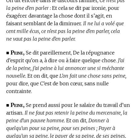
On dit encore dans le discours familier,
Ce n’est pas
la peine d’en parler :
Et cela se dit par ironie, pour
éxagérer davantage la chose dont il s’agit, en
faisant semblant de la diminuer.
Il ne lui a volé que
cent mille écus, ce n’est pas la peine d’en parler, cela
ne vaut pas la peine d’en parler.
Peine,
■
Se dit pareillement, De la répugnance
d’esprit qu’on a, à dire ou à faire quelque chose.
J’ai
de la peine, j’ai peine à lui annoncer une si méchante
nouvelle.
Et on dit, que
L’on fait une chose sans peine,
pour dire, que C’est de bon cœur, sans nulle
contrainte.
Peine,
■
Se prend aussi pour le salaire du travail d’un
artisan.
Il ne faut pas retenir la peine du mercenaire, la
peine d’un pauvre homme.
Et on dit,
Donner à
quelqu’un pour sa peine, pour ses peines ; Payer à
quelqu’un sa peine, le payer de sa peine, de ses peines,