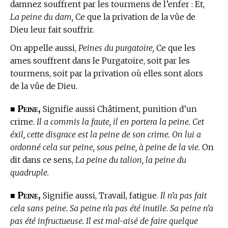
damnez souffrent par les tourmens de l’enfer : Et,
La peine du dam,
Ce que la privation de la vûe de
Dieu leur fait souffrir.
On appelle aussi,
Peines du purgatoire,
Ce que les
ames souffrent dans le Purgatoire, soit par les
tourmens, soit par la privation où elles sont alors
de la vûe de Dieu.
Peine,
■
Signifie aussi Châtiment, punition d’un
crime.
Il a commis la faute, il en portera la peine. Cet
éxil, cette disgrace est la peine de son crime. On lui a
ordonné cela sur peine, sous peine, à peine de la vie.
On
dit dans ce sens,
La peine du talion, la peine du
quadruple.
Peine,
■
Signifie aussi, Travail, fatigue.
Il n’a pas fait
cela sans peine. Sa peine n’a pas été inutile. Sa peine n’a
pas été infructueuse. Il est mal-aisé de faire quelque