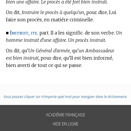
bien une affaire. Le procès a été fort bien instruit.
On dit,
Instruire le procès à quelqu’un,
pour dire, Lui
faire son procès, en matiére criminelle.
Instruit, ite.
■
part. Il a les signific. de son verbe.
Un
homme instruit d’une affaire. Un procès instruit.
On dit, qu’
Un Général d’armée,
qu’
un Ambassadeur
est bien instruit,
pour dire, qu’Il est bien informé,
bien averti de tout ce qui se passe.
Vous pouvez cliquer sur n’importe quel mot pour naviguer dans le dictionnaire.
ACADÉMIE FRANÇAISE
AIDE EN LIGNE