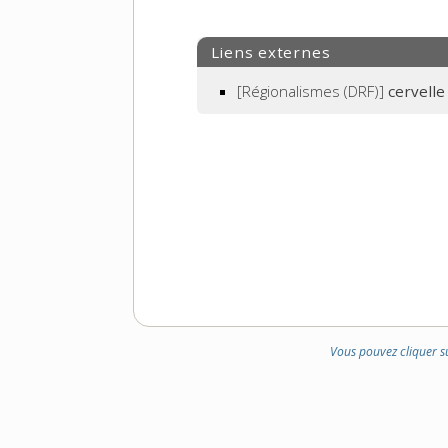
Liens externes
[Régionalismes (DRF)]
cervelle
Vous pouvez cliquer s