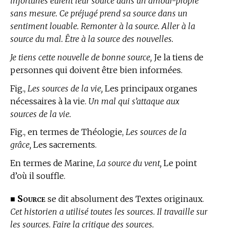
infortunes eurent leur source dans un amour-propre
sans mesure. Ce préjugé prend sa source dans un
sentiment louable. Remonter à la source. Aller à la
source du mal. Être à la source des nouvelles.
Je tiens cette nouvelle de bonne source,
Je la tiens de
personnes qui doivent être bien informées.
Fig.,
Les sources de la vie,
Les principaux organes
nécessaires à la vie.
Un mal qui s’attaque aux
sources de la vie.
Fig., en
termes de Théologie,
Les sources de la
grâce,
Les sacrements.
En
termes de Marine,
La source du vent,
Le point
d’où il souffle.
Source
■
se dit absolument des Textes originaux.
Cet historien a utilisé toutes les sources. Il travaille sur
les sources. Faire la critique des sources.