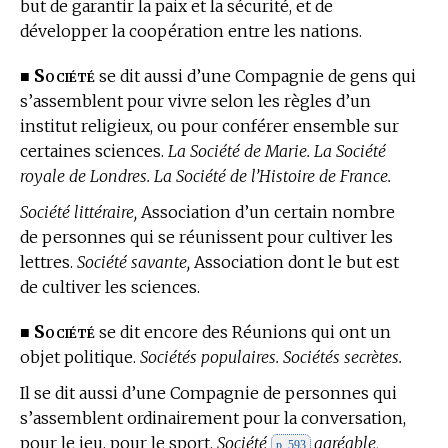
but de garantir la paix et la sécurité, et de
développer la coopération entre les nations.
Société
■
se dit aussi d’une Compagnie de gens qui
s’assemblent pour vivre selon les règles d’un
institut religieux, ou pour conférer ensemble sur
certaines sciences.
La Société de Marie. La Société
royale de Londres. La Société de l’Histoire de France.
Société littéraire,
Association d’un certain nombre
de personnes qui se réunissent pour cultiver les
lettres.
Société savante,
Association dont le but est
de cultiver les sciences.
Société
■
se dit encore des Réunions qui ont un
objet politique.
Sociétés populaires. Sociétés secrètes.
Il se dit aussi d’une Compagnie de personnes qui
s’assemblent ordinairement pour la conversation,
pour le jeu, pour le sport.
Société
agréable,
p. 593