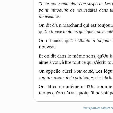
Toute nouveauté doit être suspecte. Les
point introduire de nouveautés dans u
nouveautés.
On dit d’Un Marchand qui est toujours 
qu’
On trouve toujours quelque nouveauté 
On dit aussi, qu’
Un Libraire a toujours
nouveau.
Et on dit dans le même sens, qu’
Un ho
aime à voir, à lire tout ce qui s’écrit,
On appelle aussi
Nouveauté,
Les légum
commencement du printemps, c’est de la
On dit communément d’Un homme qu’
temps qu’on n’a vu, quoiqu’il ne soit p
Vous pouvez cliquer s