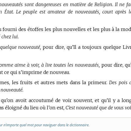
 nouveautés sont dangereuses en matière de Religion. Il ne fa
n État. Le peuple est amateur de nouveautés, court après l
fourni des étoffes les plus nouvelles et les plus à la mod
chez lui.
 quelque nouveauté,
pour dire, qu’Il a toujours quelque Liv
mme aime à voir, à lire toutes les nouveautés,
pour dire, qu’
 tout ce qui s’imprime de nouveau.
es, les fruits et autres mets dans la primeur.
Des pois 
 nouveauté.
on avoit accoutumé de voir souvent, et qu’il y a lon
as éloigné du lieu où l’on est,
C’est nouveauté que de vous voi
ur n’importe quel mot pour naviguer dans le dictionnaire.