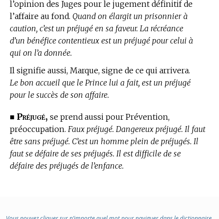
l’opinion des Juges pour le jugement définitif de
l’affaire au fond.
Quand on élargit un prisonnier à
caution, c’est un préjugé en sa faveur. La récréance
d’un bénéfice contentieux est un préjugé pour celui à
qui on l’a donnée.
Il signifie aussi, Marque, signe de ce qui arrivera.
Le bon accueil que le Prince lui a fait, est un préjugé
pour le succès de son affaire.
Préjugé,
■
se prend aussi pour Prévention,
préoccupation.
Faux préjugé. Dangereux préjugé. Il faut
être sans préjugé. C’est un homme plein de préjugés. Il
faut se défaire de ses préjugés. Il est difficile de se
défaire des préjugés de l’enfance.
Vous pouvez cliquer sur n’importe quel mot pour naviguer dans le dictionnaire.