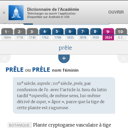
Aller au contenu
Dictionnaire de l’Académie
OUVRIR
×
Télécharger ou ouvrir l’application
Disponible sur Android et iOS
1
2
3
4
5
6
7
8
9
10
e
e
e
e
e
re
e
e
e
e
1694
1718
1740
1762
1798
1835
1878
1935
2024
E.C.
prêle
PRÊLE
PRÈLE
ou
nom féminin
xii
xvi
e
e
Étymologie
siècle,
asprele
;
siècle,
prele,
par
:
confusion de
l’a‑
avec l’article
la.
Issu du
latin
tardif
*
asperella,
de même sens, lui-même
dérivé de
asper,
« âpre », parce que la tige de
cette plante est rugueuse.
Plante cryptogame vasculaire à tige
MARQUE
BOTANIQUE.