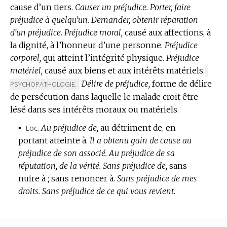
cause d’un tiers.
Causer un préjudice.
Porter, faire
préjudice à quelqu’un.
Demander, obtenir réparation
d’un préjudice.
Préjudice moral,
causé aux affections, à
la dignité, à l’honneur d’une personne.
Préjudice
corporel,
qui atteint l’intégrité physique.
Préjudice
matériel,
causé aux biens et aux intérêts matériels.
MARQ
Délire de préjudice,
forme de délire
DE
PSYCHOPATHOLOGIE.
DOMA
de persécution dans laquelle le malade croit être
:
lésé dans ses intérêts moraux ou matériels.
▪
Loc.
Au préjudice de,
au détriment de, en
portant atteinte à.
Il a obtenu gain de cause au
préjudice de son associé.
Au préjudice de sa
réputation, de la vérité.
Sans préjudice de,
sans
nuire à ; sans renoncer à.
Sans préjudice de mes
droits.
Sans préjudice de ce qui vous revient.