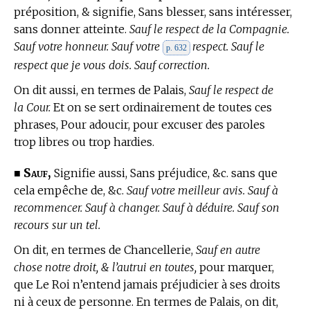
préposition, & signifie, Sans blesser, sans intéresser,
sans donner atteinte.
Sauf le respect de la Compagnie.
Sauf votre honneur. Sauf votre
respect. Sauf le
p. 632
respect que je vous dois. Sauf correction.
On dit aussi, en
termes de Palais,
Sauf le respect de
la Cour.
Et on se sert ordinairement de toutes ces
phrases, Pour adoucir, pour excuser des paroles
trop libres ou trop hardies.
Sauf,
■
Signifie aussi, Sans préjudice, &c. sans que
cela empêche de, &c.
Sauf votre meilleur avis. Sauf à
recommencer. Sauf à changer. Sauf à déduire. Sauf son
recours sur un tel.
On dit, en
termes de Chancellerie,
Sauf en autre
chose notre droit, & l’autrui en toutes,
pour marquer,
que Le Roi n’entend jamais préjudicier à ses droits
ni à ceux de personne. En
termes de Palais,
on dit,