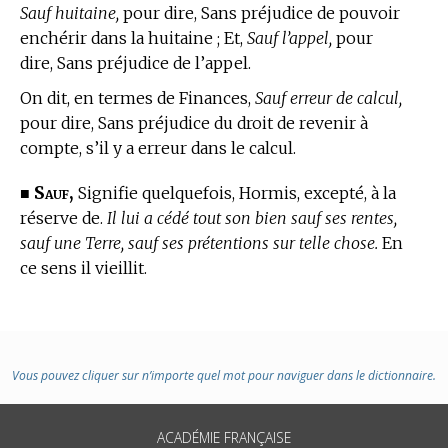
Sauf huitaine,
pour dire, Sans préjudice de pouvoir
enchérir dans la huitaine ; Et,
Sauf l’appel,
pour
dire, Sans préjudice de l’appel.
On dit, en
termes de Finances,
Sauf erreur de calcul,
pour dire, Sans préjudice du droit de revenir à
compte, s’il y a erreur dans le calcul.
Sauf,
■
Signifie quelquefois, Hormis, excepté, à la
réserve de.
Il lui a cédé tout son bien sauf ses rentes,
sauf une Terre, sauf ses prétentions sur telle chose.
En
ce sens il vieillit.
Vous pouvez cliquer sur n’importe quel mot pour naviguer dans le dictionnaire.
ACADÉMIE FRANÇAISE