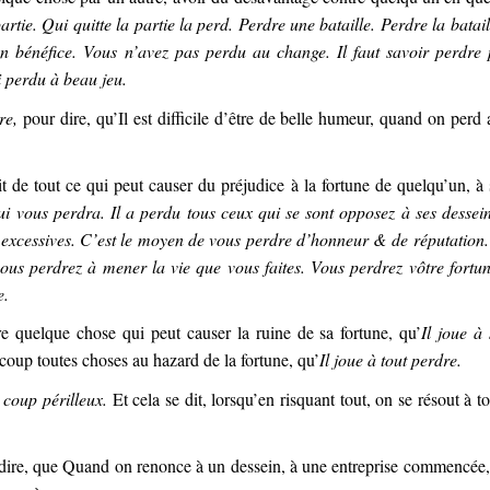
rtie. Qui quitte la partie la perd. Perdre une bataille. Perdre la bataill
n bénéfice. Vous n’avez pas perdu au change. Il faut savoir perdre
i perdu à beau jeu.
re,
pour dire, qu’Il est difficile d’être de belle humeur, quand on perd 
dit de tout ce qui peut causer du préjudice à la fortune de quelqu’un, à 
 vous perdra. Il a perdu tous ceux qui se sont opposez à ses dessein
excessives. C’est le moyen de vous perdre d’honneur & de réputation. 
ous perdrez à mener la vie que vous faites. Vous perdrez vôtre fortun
e.
 quelque chose qui peut causer la ruine de sa fortune, qu’
Il joue à 
 coup toutes choses au hazard de la fortune, qu’
Il joue à tout perdre.
 coup périlleux.
Et cela se dit, lorsqu’en risquant tout, on se résout à to
ire, que Quand on renonce à un dessein, à une entreprise commencée, 