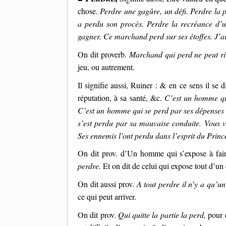
chose.
Perdre une gagûre, un défi. Perdre la pa
a perdu son procès. Perdre la recréance d’u
gagner. Ce marchand perd sur ses étoffes. J’a
On dit proverb.
Marchand qui perd ne peut ri
jeu, ou autrement.
Il signifie aussi, Ruiner : & en ce sens il se 
réputation, à sa santé, &c.
C’est un homme qui
C’est un homme qui se perd par ses dépenses 
s’est perdu par sa mauvaise conduite. Vous v
Ses ennemis l’ont perdu dans l’esprit du Princ
On dit prov. d’Un homme qui s’expose à faire
perdre.
Et on dit de celui qui expose tout d’un
On dit aussi prov.
A tout perdre il n’y a qu’un
ce qui peut arriver.
On dit prov.
Qui quitte la partie la perd,
pour d