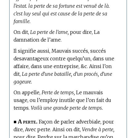
l’estat. la perte de sa fortune est venuë de là.
c’est luy seul qui est cause de la perte de sa
famille.
On dit,
La perte de l’ame,
pour dire, La
damnation de l’ame.
Il signifie aussi, Mauvais succés, succés
desavantageux contre quelqu’un, dans une
affaire, dans une entreprise, &c. Ainsi l’on
dit,
La perte d’une bataille, d’un procés, d’une
gageure.
On appelle,
Perte de temps,
Le mauvais
usage, ou l’employ inutile que l’on fait du
temps.
Voilà une grande perte de temps.
A perte.
■
Façon de parler adverbiale, pour
dire, Avec perte. Ainsi on dit,
Vendre à perte,
pour dire, Perdre sur la marchandise qu’on