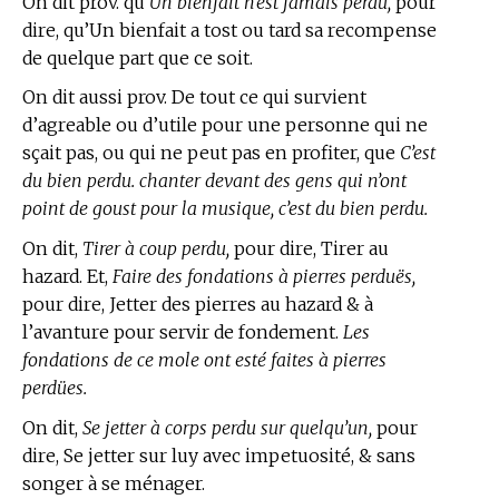
On dit prov. qu’
Un bienfait n’est jamais perdu,
pour
dire, qu’Un bienfait a tost ou tard sa recompense
de quelque part que ce soit.
On dit aussi prov. De tout ce qui survient
d’agreable ou d’utile pour une personne qui ne
sçait pas, ou qui ne peut pas en profiter, que
C’est
du bien perdu. chanter devant des gens qui n’ont
point de goust pour la musique, c’est du bien perdu.
On dit,
Tirer à coup perdu,
pour dire, Tirer au
hazard. Et,
Faire des fondations à pierres perduës,
pour dire, Jetter des pierres au hazard & à
l’avanture pour servir de fondement.
Les
fondations de ce mole ont esté faites à pierres
perdües.
On dit,
Se jetter à corps perdu sur quelqu’un,
pour
dire, Se jetter sur luy avec impetuosité, & sans
songer à se ménager.