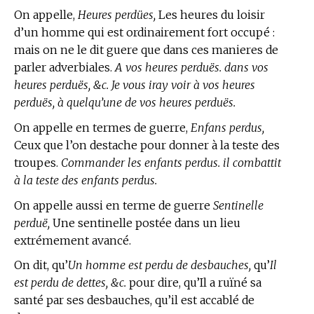
On appelle,
Heures perdües,
Les heures du loisir
d’un homme qui est ordinairement fort occupé :
mais on ne le dit guere que dans ces manieres de
parler adverbiales.
A vos heures perduës. dans vos
heures perduës, &c. Je vous iray voir à vos heures
perduës, à quelqu’une de vos heures perduës.
On appelle en
termes de guerre,
Enfans perdus,
Ceux que l’on destache pour donner à la teste des
troupes.
Commander les enfants perdus. il combattit
à la teste des enfants perdus.
On appelle aussi en
terme de guerre
Sentinelle
perduë,
Une sentinelle postée dans un lieu
extrémement avancé.
On dit, qu’
Un homme est perdu de desbauches,
qu’
Il
est perdu de dettes, &c.
pour dire, qu’Il a ruïné sa
santé par ses desbauches, qu’il est accablé de