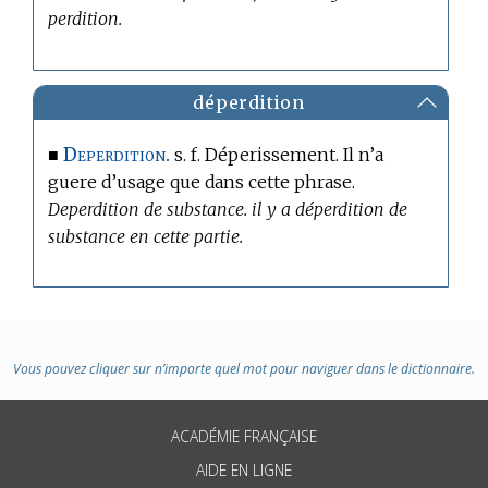
perdition.
déperdition
Deperdition.
■
s. f. Déperissement. Il n’a
guere d’usage que dans cette phrase.
Deperdition de substance. il y a déperdition de
substance en cette partie.
Vous pouvez cliquer sur n’importe quel mot pour naviguer dans le dictionnaire.
ACADÉMIE FRANÇAISE
AIDE EN LIGNE