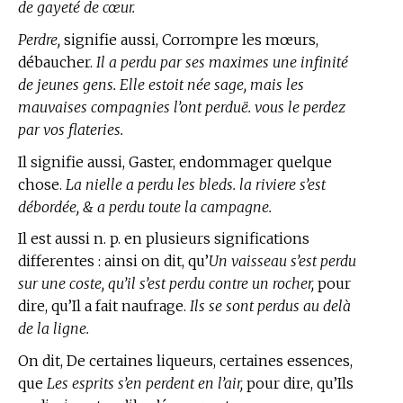
de gayeté de cœur.
Perdre,
signifie aussi, Corrompre les mœurs,
débaucher.
Il a perdu par ses maximes une infinité
de jeunes gens. Elle estoit née sage, mais les
mauvaises compagnies l’ont perduë. vous le perdez
par vos flateries.
Il signifie aussi, Gaster, endommager quelque
chose.
La nielle a perdu les bleds. la riviere s’est
débordée, & a perdu toute la campagne.
Il est aussi n. p. en plusieurs significations
differentes : ainsi on dit, qu’
Un vaisseau s’est perdu
sur une coste, qu’il s’est perdu contre un rocher,
pour
dire, qu’Il a fait naufrage.
Ils se sont perdus au delà
de la ligne.
On dit, De certaines liqueurs, certaines essences,
que
Les esprits s’en perdent en l’air,
pour dire, qu’Ils