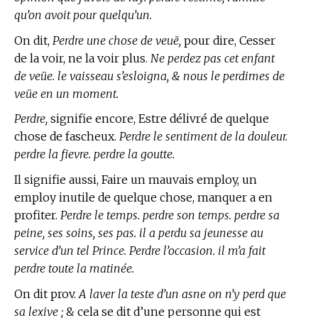
qu’on avoit pour quelqu’un.
On dit,
Perdre une chose de veuë,
pour dire, Cesser
de la voir, ne la voir plus.
Ne perdez pas cet enfant
de veüe. le vaisseau s’esloigna, & nous le perdimes de
veüe en un moment.
Perdre,
signifie encore, Estre délivré de quelque
chose de fascheux.
Perdre le sentiment de la douleur.
perdre la fievre. perdre la goutte.
Il signifie aussi, Faire un mauvais employ, un
employ inutile de quelque chose, manquer a en
profiter.
Perdre le temps. perdre son temps. perdre sa
peine, ses soins, ses pas. il a perdu sa jeunesse au
service d’un tel Prince. Perdre l’occasion. il m’a fait
perdre toute la matinée.
On dit prov.
A laver la teste d’un asne on n’y perd que
sa lexive ;
& cela se dit d’une personne qui est