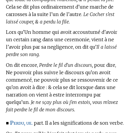
Cela se dit plus ordinairement d’une marche de
carrosses à la suite l’un de l’autre.
Le Cocher s’est
laissé couper, & a perdu la file.
Lors qu’Un homme qui avoit accoustumé d’avoir
un certain rang dans une ceremonie, vient à ne
l’avoir plus par sa negligence, on dit qu’
Il a laissé
perdre son rang.
On dit encore,
Perdre le fil d’un discours,
pour dire,
Ne pouvoir plus suivre le discours qu’on avoit
commencé, ne pouvoir plus se ressouvenir de ce
qu’on avoit à dire : & cela se dit lorsque dans une
narration on vient à estre interrompu par
quelqu’un.
Je ne sçay plus où j’en estois, vous m’avez
fait perdre le fil de mon discours.
Perdu, ue.
■
part. Il a les significations de son verbe.