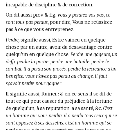
incapable de discipline & de correction.
On dit aussi prov. & fig.
Vous y perdrez vos pas, ce
sont tous pas perdus,
pour dire, Vous ne reüssirez
pas à ce que vous entreprenez.
Perdre,
signifie aussi, Estre vaincu en quelque
chose par un autre, avoir du desavantage contre
quelqu’un en quelque chose.
Perdre une gageure, un
deffi. perdre la partie. perdre une bataille. perdre le
combat. il a perdu son procés. perdre la recreance d’un
benefice. vous n’avez pas perdu au change. il faut
sçavoir perdre pour gagner.
Il signifie aussi, Ruiner : & en ce sens il se dit de
tout ce qui peut causer du préjudice à la fortune
de quelqu’un, à sa reputation, a sa santé, &c.
C’est
un homme qui vous perdra. il a perdu tous ceux qui se
sont opposez à ses desseins. c’est un homme qui se
perd par ses dépenses excessives. c’est le moyen de