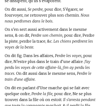
se dissipent, qu’ils s’évaporent.
On dit aussi,
Se perdre,
pour dire, S’égarer, se
fourvoyer, ne retrouver plus son chemin.
Nous
nous perdismes dans le bois.
On s’en sert aussi activement dans le mesme
sens, & on dit,
Perdre son chemin,
pour dire, Perdre
la piste, perdre la trace, &c.
Les chiens perdirent les
voyes de la beste.
On dit fig. Dans les affaires,
Perdre les voyes,
pour
dire, N’estre plus dans le train d’une affaire.
J’ay
perdu les voyes de cette affaire-là, j’en ay perdu les
traces.
On dit aussi dans le mesme sens,
Perdre le
train d’une affaire.
On dit en parlant d’Une marche qui se fait avec
quelque ordre,
Perdre la file,
pour dire, Ne se plus
trouver dans la file où on estoit.
Il s’arresta pendant
que toute la compagnie marchoit, & il perdit la file.