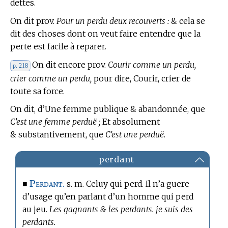
dettes.
On dit prov.
Pour un perdu deux recouverts :
& cela se
dit des choses dont on veut faire entendre que la
perte est facile à reparer.
On dit encore prov.
Courir comme un perdu,
p. 218
crier comme un perdu,
pour dire, Courir, crier de
toute sa force.
On dit, d’Une femme publique & abandonnée, que
C’est une femme perduë ;
Et absolument
& substantivement, que
C’est une perduë.
perdant
Perdant.
■
s. m. Celuy qui perd. Il n’a guere
d’usage qu’en parlant d’un homme qui perd
au jeu.
Les gagnants & les perdants. je suis des
perdants.