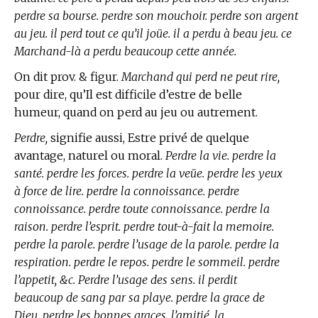
perdre sa bourse. perdre son mouchoir. perdre son argent
au jeu. il perd tout ce qu’il joüe. il a perdu à beau jeu. ce
Marchand-là a perdu beaucoup cette année.
On dit prov. & figur.
Marchand qui perd ne peut rire,
pour dire, qu’Il est difficile d’estre de belle
humeur, quand on perd au jeu ou autrement.
Perdre,
signifie aussi, Estre privé de quelque
avantage, naturel ou moral.
Perdre la vie. perdre la
santé. perdre les forces. perdre la veüe. perdre les yeux
à force de lire. perdre la connoissance. perdre
connoissance. perdre toute connoissance. perdre la
raison. perdre l’esprit. perdre tout-à-fait la memoire.
perdre la parole. perdre l’usage de la parole. perdre la
respiration. perdre le repos. perdre le sommeil. perdre
l’appetit, &c. Perdre l’usage des sens. il perdit
beaucoup de sang par sa playe. perdre la grace de
Dieu. perdre les bonnes graces, l’amitié, la