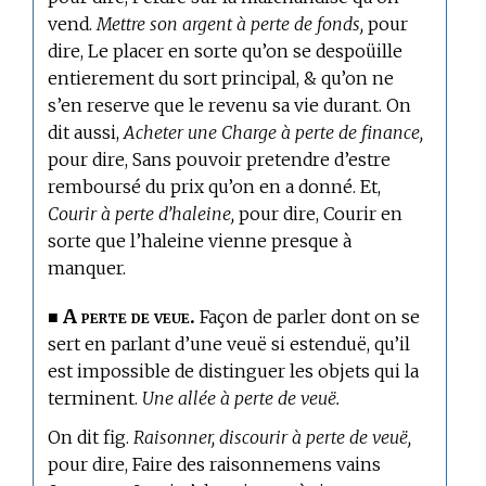
vend.
Mettre son argent à perte de fonds,
pour
dire, Le placer en sorte qu’on se despoüille
entierement du sort principal, & qu’on ne
s’en reserve que le revenu sa vie durant. On
dit aussi,
Acheter une Charge à perte de finance,
pour dire, Sans pouvoir pretendre d’estre
remboursé du prix qu’on en a donné. Et,
Courir à perte d’haleine,
pour dire, Courir en
sorte que l’haleine vienne presque à
manquer.
A perte de veue.
■
Façon de parler dont on se
sert en parlant d’une veuë si estenduë, qu’il
est impossible de distinguer les objets qui la
terminent.
Une allée à perte de veuë.
On dit fig.
Raisonner, discourir à perte de veuë,
pour dire, Faire des raisonnemens vains