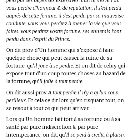
vous perdre d’honneur & de reputation. il s’est perdu
auprés de cette femme. il s’est perdu par sa mauvaise
conduite. vous vous perdrez à mener la vie que vous
faites. vous perdrez vostre fortune. ses ennemis l’ont
perdu dans l’esprit du Prince.
On dit prov. d’Un homme qui s’expose à faire
quelque chose qui peut causer la ruine de sa
fortune, qu’
Il joüe à se perdre.
Et on dit de celuy qui
expose tout d’un coup toutes choses au hazard de
la fortune, qu’
Il joüe à tout perdre.
On dit aussi prov.
A tout perdre il n’y a qu’un coup
perilleux.
Et cela se dit lors qu’en risquant tout, on
se resout à tout ce qui peut arriver.
Lors qu’Un homme fait tort à sa fortune ou à sa
santé par pure indiscretion & par pure
intemperance, on dit, qu’
Il se perd à credit, à plaisir,