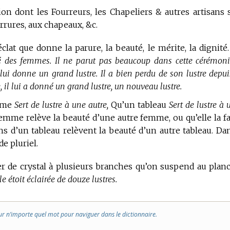
n dont les Fourreurs, les Chapeliers & autres artisans 
rrures, aux chapeaux, &c.
’éclat que donne la parure, la beauté, le mérite, la dignité
té des femmes. Il ne parut pas beaucoup dans cette cérémonie
 lui donne un grand lustre. Il a bien perdu de son lustre depui
, il lui a donné un grand lustre, un nouveau lustre.
emme
Sert de lustre à une autre,
Qu’un tableau
Sert de lustre à 
femme relève la beauté d’une autre femme, ou qu’elle la fa
ons d’un tableau relèvent la beauté d’un autre tableau. Da
de pluriel.
er de crystal à plusieurs branches qu’on suspend au plan
le étoit éclairée de douze lustres.
ur n’importe quel mot pour naviguer dans le dictionnaire.