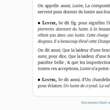
On appelle aussi,
Lustre,
La compositio
servent pour donner du lustre aux fou
Lustre,
■
Se dit fig. pour signifier l
pierreries donnent du lustre à la beau
n’étoit pas dans son lustre. Cette charge
disgrace. Il a beaucoup élevé cette Charge
On dit aussi, Que la laideur d’une f
autre,
pour dire, Que la laideur d’une 
paroître belle ; & que les imperfecti
toutes ces acceptions,
Lustre
n’a point 
Lustre,
■
Se dit aussi, d’Un chandeli
pour éclairer.
Un lustre de crystal. La sal
Vous pouvez cliquer s