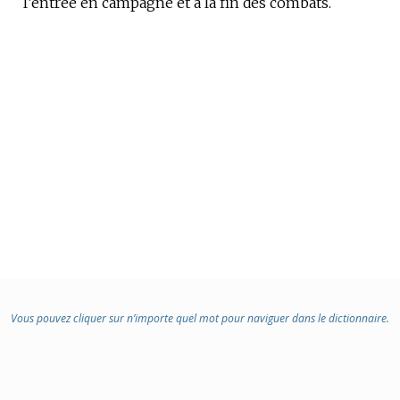
:
l’entrée en campagne et à la fin des combats.
Vous pouvez cliquer sur n’importe quel mot pour naviguer dans le dictionnaire.