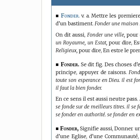
Fonder.
■
v. a. Mettre les premier
d’un bastiment.
Fonder une maison sur
On dit aussi,
Fonder une ville,
pour d
un Royaume, un Estat,
pour dire, Est
Religieux,
pour dire, En estre le pre
Fonder.
■
Se dit fig. Des choses d’e
principe, appuyer de raisons.
Fond
toute son esperance en Dieu. il est f
il faut la bien fonder.
En ce sens il est aussi neutre pass.
se fonde sur de meilleurs titres. il s
se fonder en authorité. se fonder en 
Fonder,
■
Signifie aussi, Donner un
d’une Eglise, d’une Communauté, 