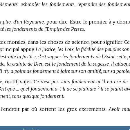
ndements. esbranler les fondements. reprendre des fondement
Empire, d’un Royaume,
pour dire, Estre le premier à y donn
tté les fondements de l’Empire des Perses.
ses morales, dans les choses de science, pour signifier Ce
 principal appuy.
La Justice, les Loix, la fidelité des peuples son
ruire la Justice, c’est sapper les fondements de l’Estat. cette 
. la crainte de Dieu est le fondement de la sagesse. il attaque
l n’y a point de fondement à faire sur son amitié, sur sa parole
se, motif, sujet.
Ce n’est pas sans fondement qu’il en use de 
est que … quel fondement a-t-il de se plaindre ? il se plaint av
ement, sans quelque fondement.
, l’endroit par où sortent les gros excrements.
Avoir ma