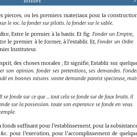
fonder
es pierres, ou les premiers materiaux pour la constructio
 le roc. la fonder sur pilotis. la fonder sur le sable.
ire, Estre le premier à la bastir. Et fig.
Fonder un Empire,
re le premier à le former, à l’establir. Et,
Fonder un Ordre
mier Instituteur.
sprit, des choses morales ; Et signifie, Establir sur quelqu
er son opinion. fonder ses pretentions, ses demandes. Fonde
ondé en bonnes raisons. vostre demande paroist specieuse, mai
Il se fonde sur ce que … tout cela se fonde sur de faux bruits. il
e fonde sur la possession. toute son esperance se fonde en vous.
exemple.
 fonds suffisant pour l’establissement, pour la subsistanc
&c. pour l’execution, pour l’accomplissement de quelqu