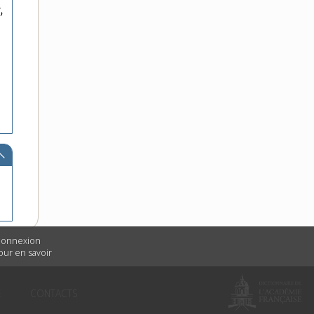
,
 connexion
Pour en savoir
É
CONTACTS