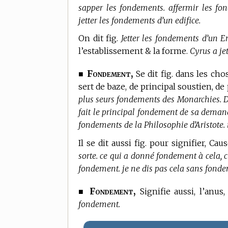
sapper les fondements. affermir les fo
jetter les fondements d’un edifice.
On dit fig.
Jetter les fondements d’un 
l’establissement & la forme.
Cyrus a je
Fondement,
■
Se dit fig. dans les cho
sert de baze, de principal soustien, de
plus seurs fondements des Monarchies. Dest
fait le principal fondement de sa demande
fondements de la Philosophie d’Aristote. i
Il se dit aussi fig. pour signifier, Cau
sorte. ce qui a donné fondement à cela, c’
fondement. je ne dis pas cela sans fond
Fondement,
■
Signifie aussi, l’anus
fondement.