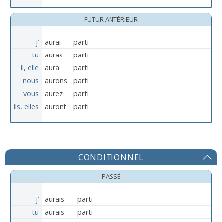
FUTUR ANTÉRIEUR
j’
aurai
parti
tu
auras
parti
il, elle
aura
parti
nous
aurons
parti
vous
aurez
parti
ils, elles
auront
parti
CONDITIONNEL
PASSÉ
j’
aurais
parti
tu
aurais
parti