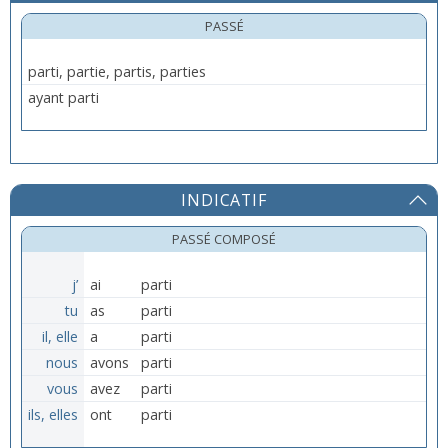
PASSÉ
parti, partie, partis, parties
ayant parti
INDICATIF
PASSÉ COMPOSÉ
j’
ai
parti
tu
as
parti
il, elle
a
parti
nous
avons
parti
vous
avez
parti
ils, elles
ont
parti