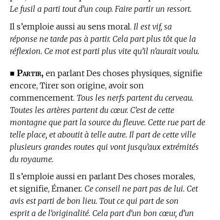
Le fusil a parti tout d’un coup. Faire partir un ressort.
Il s’emploie aussi au sens moral.
Il est vif, sa
réponse ne tarde pas à partir. Cela part plus tôt que la
réflexion. Ce mot est parti plus vite qu’il n’aurait voulu.
Partir,
■
en parlant Des choses physiques, signifie
encore, Tirer son origine, avoir son
commencement.
Tous les nerfs partent du cerveau.
Toutes les artères partent du cœur. C’est de cette
montagne que part la source du fleuve. Cette rue part de
telle place, et aboutit à telle autre. Il part de cette ville
plusieurs grandes routes qui vont jusqu’aux extrémités
du royaume.
Il s’emploie aussi en parlant Des choses morales,
et signifie, Émaner.
Ce conseil ne part pas de lui. Cet
avis est parti de bon lieu. Tout ce qui part de son
esprit a de l’originalité. Cela part d’un bon cœur, d’un