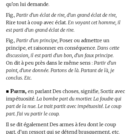
qu’on lui demande.
Fig.,
Partir d’un éclat de rire, d’un grand éclat de rire,
Rire tout à coup avec éclat.
En voyant cet homme, il
est parti d’un grand éclat de rire.
Fig.,
Partir d’un principe,
Poser ou admettre un
principe, et raisonner en conséquence.
Dans cette
discussion, il est parti d’un bon, d’un faux principe.
On dit à peu près dans le même sens :
Partir d’un
point, d’une donnée. Partons de là. Partant de là, je
conclus. Etc.
Partir,
■
en parlant Des choses, signifie, Sortir avec
impétuosité.
La bombe part du mortier. La foudre qui
part de la nue. Le trait partit avec impétuosité. Le coup
part. J’ai vu partir le coup.
Il se dit également Des armes à feu dont le coup
part, d’un ressort qui se détend brusquement, etc.