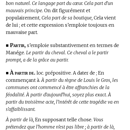
bon naturel. Ce langage part du cœur. Cela part d’un
mauvais principe.
On dit figurément et
populairement,
Cela part de sa boutique,
Cela vient
de lui ; et cette expression s’emploie toujours en
mauvaise part.
Partir,
■
s’emploie substantivement en
termes de
Manége.
Le partir du cheval. Ce cheval a le partir
prompt, a de la grâce au partir.
À partir de.
■
loc. prépositive. A dater de ; En
commençant à.
À partir du règne de Louis le Gros, les
communes ont commencé à être affranchies de la
féodalité. À partir d’aujourd’hui, soyez plus exact. À
partir du troisième acte, l’intérêt de cette tragédie va en
s’affaiblissant.
À partir de là,
En supposant telle chose.
Vous
prétendez que l’homme n’est pas libre ; à partir de là,