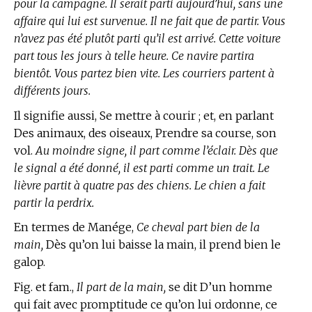
pour la campagne. Il serait parti aujourd’hui, sans une
affaire qui lui est survenue. Il ne fait que de partir. Vous
n’avez pas été plutôt parti qu’il est arrivé. Cette voiture
part tous les jours à telle heure. Ce navire partira
bientôt. Vous partez bien vite. Les courriers partent à
différents jours.
Il signifie aussi, Se mettre à courir ; et, en parlant
Des animaux, des oiseaux, Prendre sa course, son
vol.
Au moindre signe, il part comme l’éclair. Dès que
le signal a été donné, il est parti comme un trait. Le
lièvre partit à quatre pas des chiens. Le chien a fait
partir la perdrix.
En
termes de Manége,
Ce cheval part bien de la
main,
Dès qu’on lui baisse la main, il prend bien le
galop.
Fig. et fam.,
Il part de la main,
se dit D’un homme
qui fait avec promptitude ce qu’on lui ordonne, ce