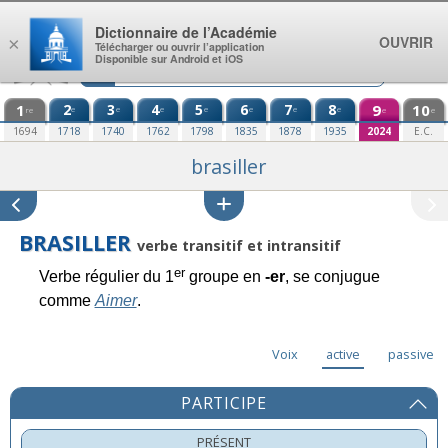
Aller au contenu
Dictionnaire de l’Académie
OUVRIR
×
Télécharger ou ouvrir l’application
Disponible sur Android et iOS
1
2
3
4
5
6
7
8
9
10
e
e
e
e
e
e
e
re
e
e
1694
1718
1740
1762
1798
1835
1878
1935
2024
E.C.
brasiller
BRASILLER
verbe transitif et intransitif
er
Verbe régulier du 1
groupe en
-er
, se conjugue
comme
Aimer
.
Voix
active
passive
PARTICIPE
PRÉSENT