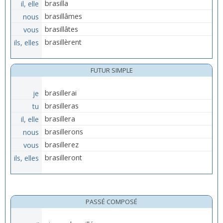
il, elle
brasilla
nous
brasillâmes
vous
brasillâtes
ils, elles
brasillèrent
FUTUR SIMPLE
je
brasillerai
tu
brasilleras
il, elle
brasillera
nous
brasillerons
vous
brasillerez
ils, elles
brasilleront
PASSÉ COMPOSÉ