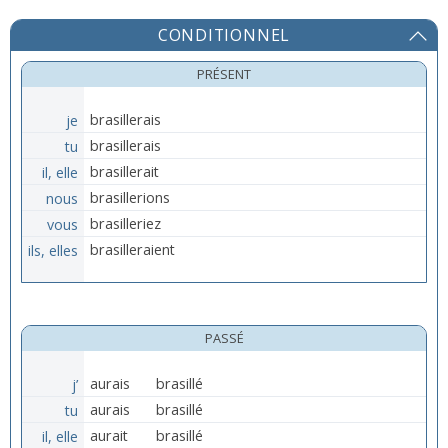
CONDITIONNEL
PRÉSENT
je
brasillerais
tu
brasillerais
il, elle
brasillerait
nous
brasillerions
vous
brasilleriez
ils, elles
brasilleraient
PASSÉ
j’
aurais
brasillé
tu
aurais
brasillé
il, elle
aurait
brasillé