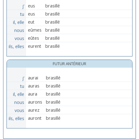
j’
eus
brasillé
tu
eus
brasillé
il, elle
eut
brasillé
nous
eûmes
brasillé
vous
eûtes
brasillé
ils, elles
eurent
brasillé
FUTUR ANTÉRIEUR
j’
aurai
brasillé
tu
auras
brasillé
il, elle
aura
brasillé
nous
aurons
brasillé
vous
aurez
brasillé
ils, elles
auront
brasillé