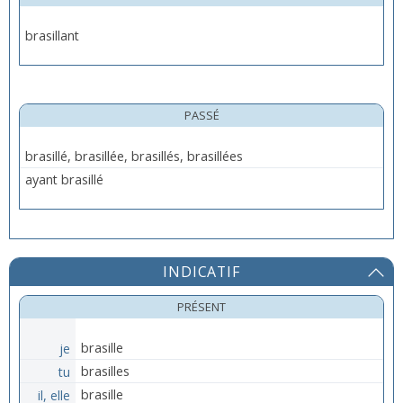
brasillant
PASSÉ
brasillé, brasillée, brasillés, brasillées
ayant brasillé
INDICATIF
PRÉSENT
je
brasille
tu
brasilles
il, elle
brasille