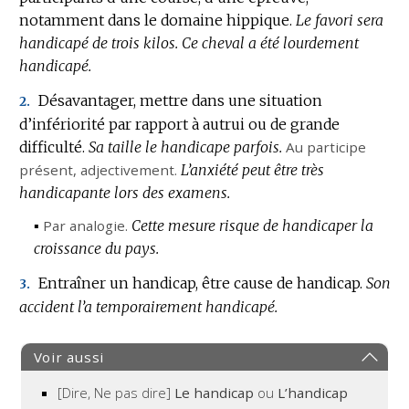
notamment dans le domaine hippique.
DOMAINE
Le favori sera
handicapé de trois kilos.
:
Ce cheval a été lourdement
handicapé.
Désavantager, mettre dans une situation
2.
d’infériorité par rapport à autrui ou de grande
difficulté.
Sa taille le handicape parfois.
Au participe
présent,
adjectivement.
L’anxiété peut être très
handicapante lors des examens.
▪
Par analogie.
Cette mesure risque de handicaper la
croissance du pays.
Entraîner un handicap, être cause de handicap.
Son
3.
accident l’a temporairement handicapé.
Voir aussi
[Dire, Ne pas dire]
Le handicap
ou
L’handicap