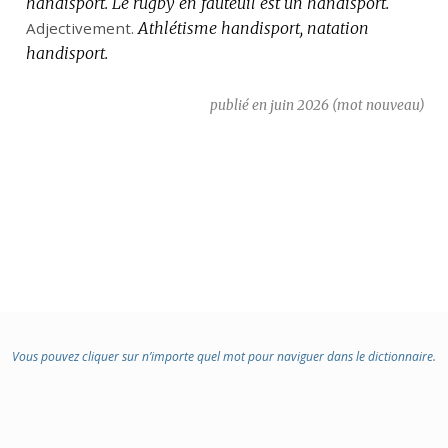
handisport.
Le rugby en fauteuil est un handisport.
Adjectivement.
Athlétisme handisport, natation
handisport.
publié en juin 2026 (mot nouveau)
Vous pouvez cliquer sur n’importe quel mot pour naviguer dans le dictionnaire.