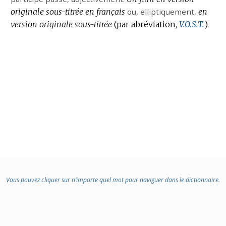
originale sous-titrée en français
:
ou,
elliptiquement
,
en
version originale sous-titrée
(par abréviation,
V.O.S.T.
).
Vous pouvez cliquer sur n’importe quel mot pour naviguer dans le dictionnaire.