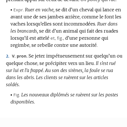
▪
Expr.
Ruer en vache,
se dit d’un cheval qui lance en
avant une de ses jambes arrière, comme le font les
vaches lorsqu’elles sont incommodées.
Ruer dans
les brancards,
se dit d’un animal qui fait des ruades
lorsqu’il est attelé
et,
fig.
,
d’une personne qui
regimbe, se rebelle contre une autorité.
Se jeter impétueusement sur quelqu’un ou
V. pron.
2.
quelque chose, se précipiter vers un lieu.
Il s’est rué
sur lui et l’a frappé.
Au son des sirènes, la foule se rua
dans les abris.
Les clients se ruèrent sur les articles
soldés.
▪
Fig.
Les nouveaux diplômés se ruèrent sur les postes
disponibles.