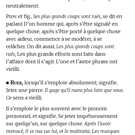
neutralement.
Prov. et fig.,
Ses plus grands coups sont rués,
se dit en
parlant D’un homme qui, après s’être signalé en
quelque chose, après s’être porté à quelque chose
avec ardeur, commence à se modérer, à se
relâcher. On dit aussi,
Les plus grands coups sont
rués,
Les plus grands efforts sont faits dans
l’affaire dont il s’agit. L’une et l’autre phrase ont
vieilli.
Ruer,
■
lorsqu’il s’emploie absolument, signifie,
Jeter une pierre.
Il gage qu’il ruera plus loin que vous.
Ce sens a vieilli.
Il s’emploie le plus souvent avec le pronom
personnel, et signifie, Se jeter impétueusement
sur quelqu’un, sur quelque chose.
Après l’avoir
menacé, il se rua sur lui, et le maltraita. Les masques