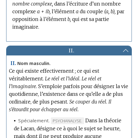
nombre complexe,
dans l’écriture d’un nombre
complexe
a + ib,
l’élément
a
du couple
(a, b),
par
opposition à l’élément
b,
qui est sa partie
imaginaire.
II.
II.
Nom masculin.
Ce qui existe effectivement ; ce qui est
véritablement.
Le réel et l’idéal.
Le réel et
l’imaginaire.
S’emploie parfois pour désigner la vie
quotidienne, l’existence dans ce qu’elle a de plus
ordinaire, de plus pesant.
Se couper du réel.
Il
s’étourdit pour échapper au réel.
▪
Spécialement.
Dans la théorie
MARQUE
PSYCHANALYSE.
de Lacan, désigne ce à quoi le sujet se heurte,
DE
mais dont il ne peut produire aucune
DOMAINE