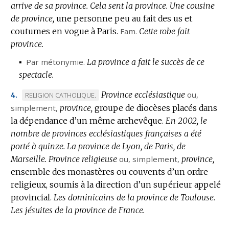
arrive de sa province.
Cela sent la province.
Une cousine
de province,
une personne peu au fait des us et
coutumes en vogue à Paris.
Fam.
Cette robe fait
province.
▪
Par métonymie.
La province a fait le succès de ce
spectacle.
Province ecclésiastique
ou,
MARQUE
RELIGION CATHOLIQUE.
4.
simplement,
DE
province,
groupe de diocèses placés dans
la dépendance d’un même archevêque.
DOMAINE
En 2002, le
nombre de provinces ecclésiastiques françaises a été
:
porté à quinze.
La province de Lyon, de Paris, de
Marseille.
Province religieuse
ou, simplement,
province,
ensemble des monastères ou couvents d’un ordre
religieux, soumis à la direction d’un supérieur appelé
provincial.
Les dominicains de la province de Toulouse.
Les jésuites de la province de France.