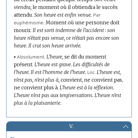
viendra,
le moment où il obtiendra le succès
attendu.
Son heure est enfin venue.
Par
euphémisme.
Moment où une personne doit
mourir.
Il est sorti indemne de l’accident : son
heure n’était pas venue, ce n’était pas encore son
heure.
Il crut son heure arrivée.
▪
Absolument.
L’heure,
se dit du moment
présent.
L’heure est grave.
Les difficultés de
l’heure.
Il est l’homme de l’heure.
Loc.
L’heure est,
n’est pas, n’est plus à,
convient, ne convient pas,
ne convient plus à.
L’heure est à la réflexion.
L’heure n’est pas aux tergiversations.
L’heure n’est
plus à la plaisanterie.
V.