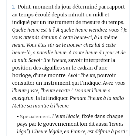
Point, moment du jour déterminé par rapport
1.
au temps écoulé depuis minuit ou midi et
indiqué par un instrument de mesure du temps.
Quelle heure est-il ?
À quelle heure viendrez-vous ?
Je
vous attends demain à cette heure-ci, à la même
heure.
Vous êtes sûr de le trouver chez lui à cette
heure-là, à pareille heure.
À toute heure du jour et de
la nuit.
Savoir lire l’heure,
savoir interpréter la
position des aiguilles sur le cadran d’une
horloge, d’une montre.
Avoir l’heure,
pouvoir
consulter un instrument qui l’indique.
Avez-vous
l’heure juste, l’heure exacte ?
Donner l’heure à
quelqu’un,
la lui indiquer.
Prendre l’heure à la radio.
Mettre sa montre à l’heure.
▪
Spécialement.
Heure légale,
fixée dans chaque
pays par le gouvernement (on dit aussi
Temps
légal
).
L’heure légale, en France, est définie à partir