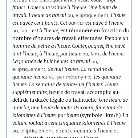
francs.
Louer une voiture à l’heure.
Une heure de
travail.
L’heure de travail
ou,
elliptiquement
,
l’heure
est payée cent francs.
Cet ouvrier est payé à l’heure
ou,
fam.
,
est à l’heure,
est rémunéré en fonction du
nombre d’heures de travail effectuées.
Prendre un
homme de peine à l’heure.
Coûter, gagner, être payé
tant l’heure, à l’heure, par heure
ou,
fam.
,
de l’heure.
La journée de huit heures de travail
ou,
elliptiquement
,
de huit heures.
La semaine de
quarante heures
ou,
par métonymie
,
les quarante
heures.
La semaine de trente-neuf heures.
Heure
supplémentaire,
heure de travail accomplie au-
delà de la durée légale ou habituelle.
Une heure de
marche, une heure de route.
Parcourir, faire tant de
kilomètres à l’heure, par heure
(
symbole :
km/h).
La
voiture roulait à cent cinquante kilomètres à l’heure
ou,
elliptiquement
,
à cent cinquante à l’heure
et,