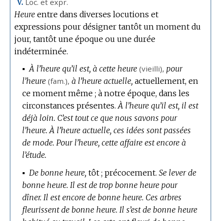
Loc. et expr.
V.
Heure
entre dans diverses locutions et
expressions pour désigner tantôt un moment du
jour, tantôt une époque ou une durée
indéterminée.
▪
À l’heure qu’il est, à cette heure
(vieilli),
pour
l’heure
(
fam.
),
à l’heure actuelle,
actuellement, en
ce moment même ; à notre époque, dans les
circonstances présentes.
À l’heure qu’il est, il est
déjà loin.
C’est tout ce que nous savons pour
l’heure.
À l’heure actuelle, ces idées sont passées
de mode.
Pour l’heure, cette affaire est encore à
l’étude.
▪
De bonne heure,
tôt ; précocement.
Se lever de
bonne heure.
Il est de trop bonne heure pour
dîner.
Il est encore de bonne heure.
Ces arbres
fleurissent de bonne heure.
Il s’est de bonne heure