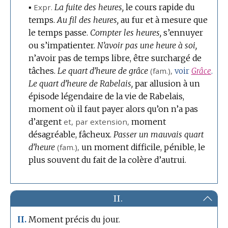
▪
Expr.
La fuite des heures,
le cours rapide du
temps.
Au fil des heures,
au fur et à mesure que
le temps passe.
Compter les heures,
s’ennuyer
ou s’impatienter.
N’avoir pas une heure à soi,
n’avoir pas de temps libre, être surchargé de
tâches.
Le quart d’heure de grâce
(
fam.
),
voir
Grâce
.
Le quart d’heure de Rabelais,
par allusion à un
épisode légendaire de la vie de Rabelais,
moment où il faut payer alors qu’on n’a pas
d’argent
et,
par extension
,
moment
désagréable, fâcheux.
Passer un mauvais quart
d’heure
(
fam.
),
un moment difficile, pénible, le
plus souvent du fait de la colère d’autrui.
II.
Moment précis du jour.
II.