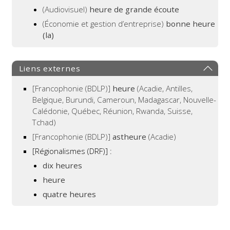
(Audiovisuel)
heure de grande écoute
(Économie et gestion d’entreprise)
bonne heure
(la)
Liens externes
[Francophonie (BDLP)]
heure
(Acadie, Antilles,
Belgique, Burundi, Cameroun, Madagascar, Nouvelle-
Calédonie, Québec, Réunion, Rwanda, Suisse,
Tchad)
[Francophonie (BDLP)]
astheure
(Acadie)
[Régionalismes (DRF)]
:
dix heures
heure
quatre heures