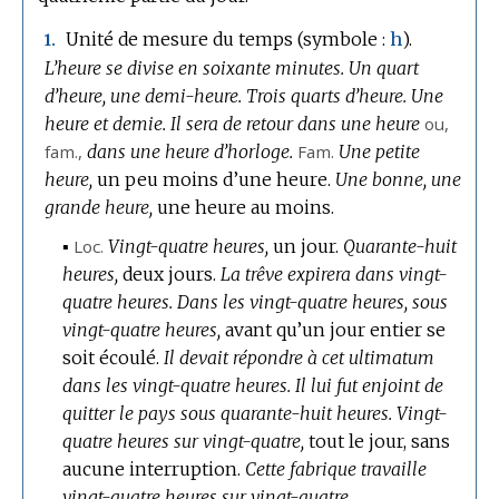
Unité de mesure du temps (
symbole :
h
).
1.
L’heure se divise en soixante minutes.
Un quart
d’heure, une demi-heure.
Trois quarts d’heure.
Une
heure et demie.
Il sera de retour dans une heure
ou,
fam.
,
dans une heure d’horloge.
Fam.
Une petite
heure,
un peu moins d’une heure.
Une bonne, une
grande heure,
une heure au moins.
▪
Loc.
Vingt-quatre heures,
un jour.
Quarante-huit
heures,
deux jours.
La trêve expirera dans vingt-
quatre heures.
Dans les vingt-quatre heures, sous
vingt-quatre heures,
avant qu’un jour entier se
soit écoulé.
Il devait répondre à cet ultimatum
dans les vingt-quatre heures.
Il lui fut enjoint de
quitter le pays sous quarante-huit heures.
Vingt-
quatre heures sur vingt-quatre,
tout le jour, sans
aucune interruption.
Cette fabrique travaille
vingt-quatre heures sur vingt-quatre.