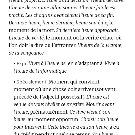
L’heure de sa ruine allait sonner.
L’heure fatale est
proche.
Les chagrins avancèrent l’heure de sa fin.
Dernière heure, heure dernière, heure suprême,
le
moment de la mort.
Sa dernière heure approchait.
L’heure de vérité,
le moment où la vérité éclate, où
l’on doit la dire ou l’affronter.
L’heure de la victoire,
de la vengeance.
▪
Expr.
Vivre à l’heure de,
en s’adaptant à.
Vivre à
l’heure de l’informatique.
▪
Spécialement.
Moment qui convient ;
moment où une chose doit arriver (souvent
précédé de l’adjectif possessif).
L’heure est
venue de vous révéler ce mystère.
Mourir avant
l’heure,
prématurément.
Ce livre vient à son
heure,
au moment opportun.
Choisir son heure
pour intervenir.
Cette théorie a eu son heure,
a eu
du crédit pendant quelque temps.
Son heure