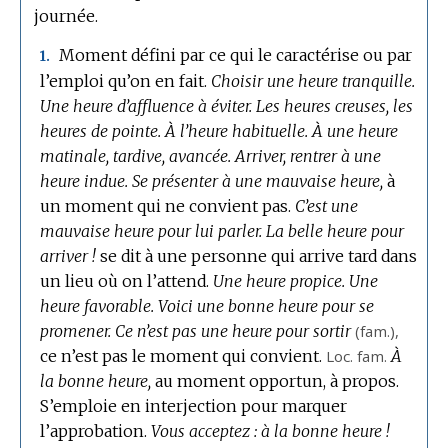
journée.
Moment défini par ce qui le caractérise ou par
1.
l’emploi qu’on en fait.
Choisir une heure tranquille.
Une heure d’affluence à éviter.
Les heures creuses, les
heures de pointe.
À l’heure habituelle.
À une heure
matinale, tardive, avancée.
Arriver, rentrer à une
heure indue.
Se présenter à une mauvaise heure,
à
un moment qui ne convient pas.
C’est une
mauvaise heure pour lui parler.
La belle heure pour
arriver !
se dit à une personne qui arrive tard dans
un lieu où on l’attend.
Une heure propice.
Une
heure favorable.
Voici une bonne heure pour se
promener.
Ce n’est pas une heure pour sortir
(
fam.
),
ce n’est pas le moment qui convient.
Loc.
fam.
À
la bonne heure,
au moment opportun, à propos.
S’emploie en interjection pour marquer
l’approbation.
Vous acceptez : à la bonne heure !