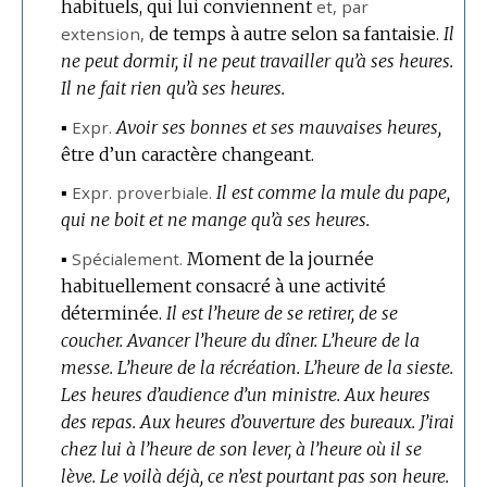
habituels, qui lui conviennent
et,
par
extension
,
de temps à autre selon sa fantaisie.
Il
ne peut dormir, il ne peut travailler qu’à ses heures.
Il ne fait rien qu’à ses heures.
▪
Expr.
Avoir ses bonnes et ses mauvaises heures,
être d’un caractère changeant.
▪
Expr.
proverbiale.
Il est comme la mule du pape,
qui ne boit et ne mange qu’à ses heures.
▪
Spécialement.
Moment de la journée
habituellement consacré à une activité
déterminée.
Il est l’heure de se retirer, de se
coucher.
Avancer l’heure du dîner.
L’heure de la
messe.
L’heure de la récréation.
L’heure de la sieste.
Les heures d’audience d’un ministre.
Aux heures
des repas.
Aux heures d’ouverture des bureaux.
J’irai
chez lui à l’heure de son lever, à l’heure où il se
lève.
Le voilà déjà, ce n’est pourtant pas son heure.