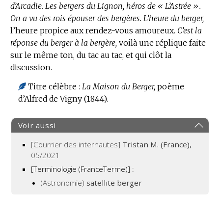
d’Arcadie.
Les bergers du Lignon, héros de « L’Astrée ».
On a vu des rois épouser des bergères.
L’heure du berger,
l’heure propice aux rendez-vous amoureux.
C’est la
réponse du berger à la bergère,
voilà une réplique faite
sur le même ton, du tac au tac, et qui clôt la
discussion.
Titre célèbre :
La Maison du Berger,
poème
d’Alfred de Vigny (1844).
Voir aussi
[Courrier des internautes]
Tristan M. (France),
05/2021
[Terminologie (FranceTerme)] :
(Astronomie)
satellite berger