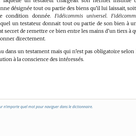
 laquelle un testateur chargeait son héritier institué 
e désignée tout ou partie des biens qu’il lui laissait, soit
e condition donnée.
Fidéicommis universel.
Fidéicomm
equel un testateur donnait tout ou partie de son bien à u
 secret de remettre ce bien entre les mains d’un tiers à q
 donner directement.
u dans un testament mais qui n’est pas obligatoire selon 
écution à la conscience des intéressés.
ur n’importe quel mot pour naviguer dans le dictionnaire.