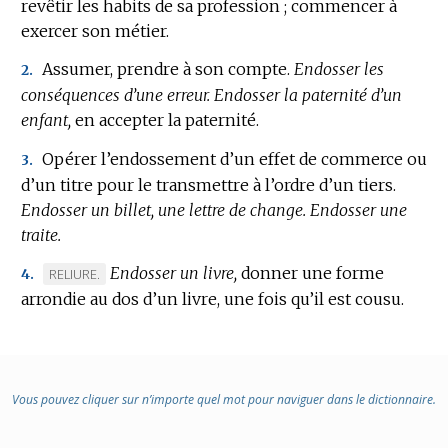
revêtir les habits de sa profession ; commencer à
exercer son métier.
Assumer, prendre à son compte.
Endosser les
2.
conséquences d’une erreur.
Endosser la paternité d’un
enfant,
en accepter la paternité.
Opérer l’endossement d’un effet de commerce ou
3.
d’un titre pour le transmettre à l’ordre d’un tiers.
Endosser un billet, une lettre de change.
Endosser une
traite.
Endosser un livre,
donner une forme
MARQUE
RELIURE.
4.
arrondie au dos d’un livre, une fois qu’il est cousu.
DE
DOMAINE
:
Vous pouvez cliquer sur n’importe quel mot pour naviguer dans le dictionnaire.