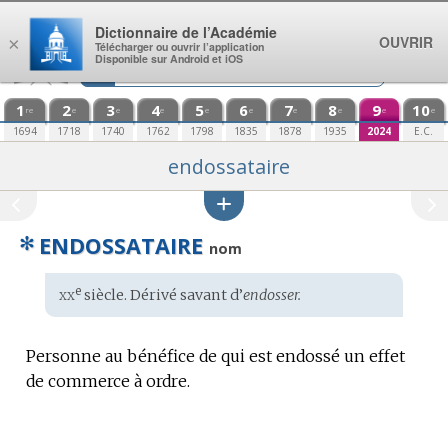
Aller au contenu
Dictionnaire de l’Académie
OUVRIR
×
Télécharger ou ouvrir l’application
Disponible sur Android et iOS
1
2
3
4
5
6
7
8
9
10
re
e
e
e
e
e
e
e
e
e
1694
1718
1740
1762
1798
1835
1878
1935
2024
E.C.
endossataire
✻
ENDOSSATAIRE
nom
xx
e
Étymologie
siècle. Dérivé savant d’
endosser.
:
Personne au bénéfice de qui est endossé un effet
de commerce à ordre.