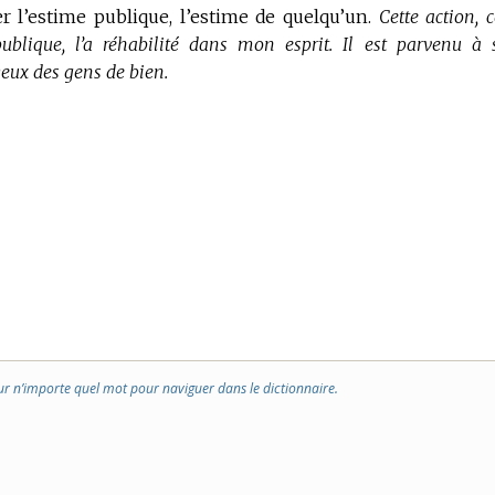
rer l’estime publique, l’estime de quelqu’un.
Cette action, c
publique, l’a réhabilité dans mon esprit. Il est parvenu à 
yeux des gens de bien.
ur n’importe quel mot pour naviguer dans le dictionnaire.