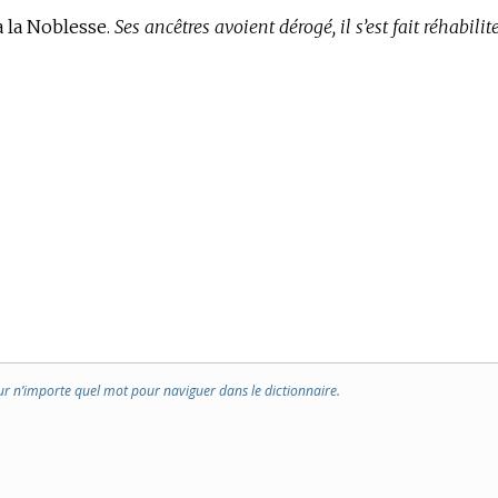
à la Noblesse.
Ses ancêtres avoient dérogé, il s’est fait réhabilite
ur n’importe quel mot pour naviguer dans le dictionnaire.