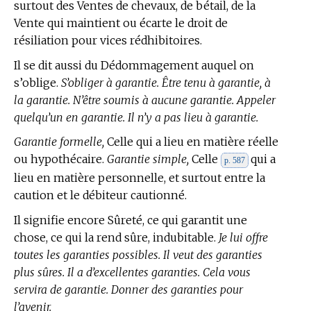
surtout des Ventes de chevaux, de bétail, de la
Vente qui maintient ou écarte le droit de
résiliation pour vices rédhibitoires.
Il se dit aussi du Dédommagement auquel on
s’oblige.
S’obliger à garantie. Être tenu à garantie, à
la garantie. N’être soumis à aucune garantie. Appeler
quelqu’un en garantie. Il n’y a pas lieu à garantie.
Garantie formelle,
Celle qui a lieu en matière réelle
ou hypothécaire.
Garantie simple,
Celle
qui a
p. 587
lieu en matière personnelle, et surtout entre la
caution et le débiteur cautionné.
Il signifie encore Sûreté, ce qui garantit une
chose, ce qui la rend sûre, indubitable.
Je lui offre
toutes les garanties possibles. Il veut des garanties
plus sûres. Il a d’excellentes garanties. Cela vous
servira de garantie. Donner des garanties pour
l’avenir.