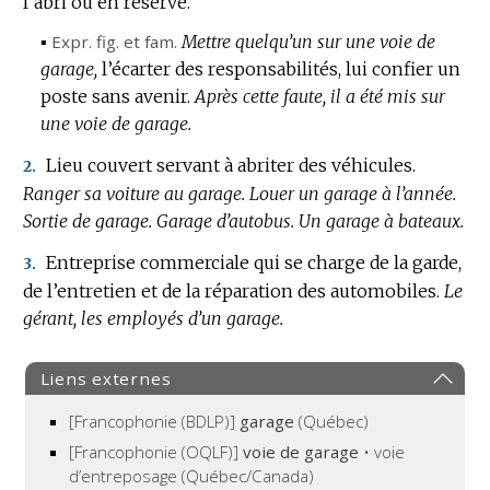
l’abri ou en réserve.
▪
Expr.
fig.
et
fam.
Mettre quelqu’un sur une voie de
garage,
l’écarter des responsabilités, lui confier un
poste sans avenir.
Après cette faute, il a été mis sur
une voie de garage.
Lieu couvert servant à abriter des véhicules.
2.
Ranger sa voiture au garage.
Louer un garage à l’année.
Sortie de garage.
Garage d’autobus.
Un garage à bateaux.
Entreprise commerciale qui se charge de la garde,
3.
de l’entretien et de la réparation des automobiles.
Le
gérant, les employés d’un garage.
Liens externes
[Francophonie (BDLP)]
garage
(Québec)
[Francophonie (OQLF)]
voie de garage
• voie
d’entreposage (Québec/Canada)