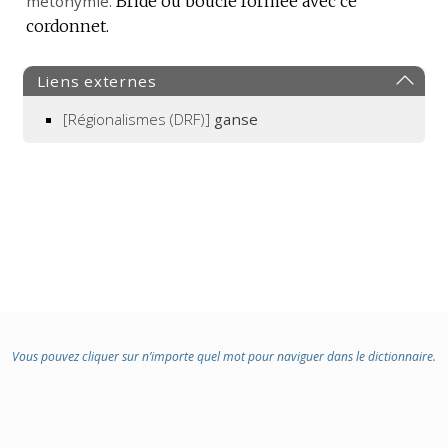
métonymie.
Bride ou boucle formée avec ce
cordonnet.
Liens externes
[Régionalismes (DRF)]
ganse
Vous pouvez cliquer sur n’importe quel mot pour naviguer dans le dictionnaire.