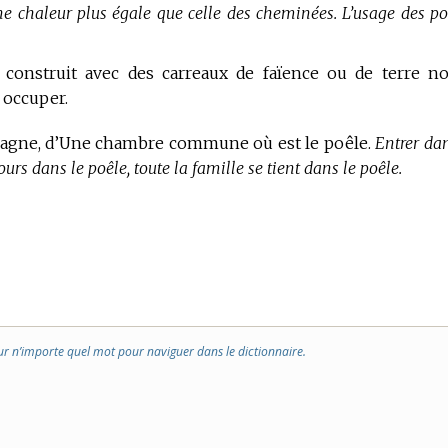
ne chaleur plus égale que celle des cheminées. L’usage des po
construit avec des carreaux de faïence ou de terre n
t occuper.
emagne, d’Une chambre commune où est le poêle.
Entrer dan
rs dans le poêle, toute la famille se tient dans le poêle.
ur n’importe quel mot pour naviguer dans le dictionnaire.