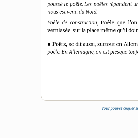
poussé le poêle. Les poêles répandent u
nous est venu du Nord.
Poêle de construction,
Poêle que l’on 
vernissée, sur la place même qu’il doi
Poêle,
■
se dit aussi, surtout en All
poêle. En Allemagne, on est presque toujou
Vous pouvez cliquer s